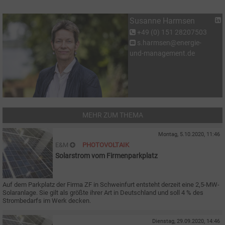
Susanne Harmsen
+49 (0) 151 28207503
s.harmsen@energie-
und-management.de
MEHR ZUM THEMA
Montag, 5.10.2020, 11:46
E&M
PHOTOVOLTAIK
Solarstrom vom Firmenparkplatz
Auf dem Parkplatz der Firma ZF in Schweinfurt entsteht derzeit eine 2,5-MW-
Solaranlage. Sie gilt als größte ihrer Art in Deutschland und soll 4 % des
Strombedarfs im Werk decken.
Dienstag, 29.09.2020, 14:46