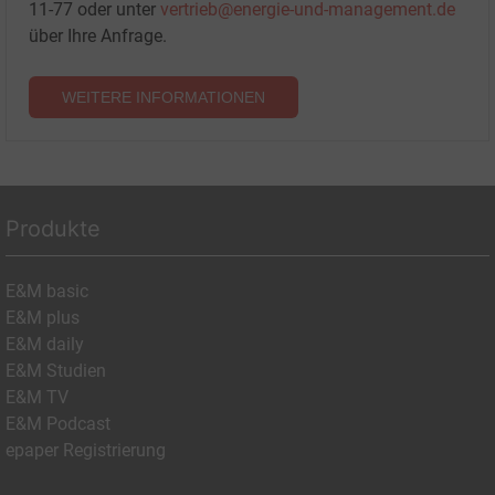
11-77 oder unter
vertrieb@energie-und-management.de
über Ihre Anfrage.
WEITERE INFORMATIONEN
Produkte
E&M basic
E&M plus
E&M daily
E&M Studien
E&M TV
E&M Podcast
epaper Registrierung