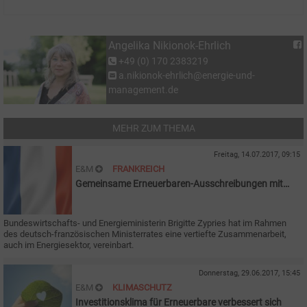
Angelika Nikionok-Ehrlich
+49 (0) 170 2383219
a.nikionok-ehrlich@energie-und-
management.de
MEHR ZUM THEMA
Freitag, 14.07.2017, 09:15
E&M
FRANKREICH
Gemeinsame Erneuerbaren-Ausschreibungen mit
Frankreich
Bundeswirtschafts- und Energieministerin Brigitte Zypries hat im Rahmen
des deutsch-französischen Ministerrates eine vertiefte Zusammenarbeit,
auch im Energiesektor, vereinbart.
Donnerstag, 29.06.2017, 15:45
E&M
KLIMASCHUTZ
Investitionsklima für Erneuerbare verbessert sich