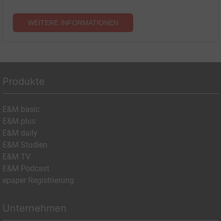
WEITERE INFORMATIONEN
Produkte
E&M basic
E&M plus
E&M daily
E&M Studien
E&M TV
E&M Podcast
epaper Registrierung
Unternehmen