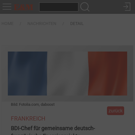
HOME
NACHRICHTEN
DETAIL
Bild: Fotolia.com, daboost
zurück
FRANKREICH
BDI-Chef für gemeinsame deutsch-