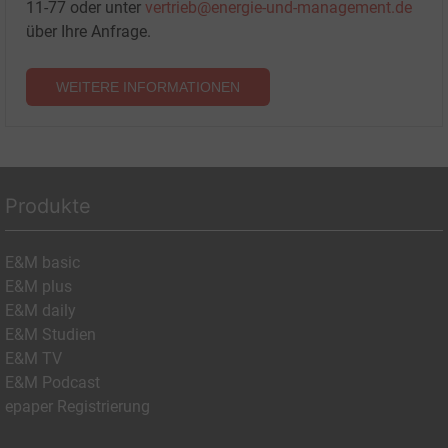
11-77 oder unter
vertrieb@energie-und-management.de
über Ihre Anfrage.
WEITERE INFORMATIONEN
Produkte
E&M basic
E&M plus
E&M daily
E&M Studien
E&M TV
E&M Podcast
epaper Registrierung