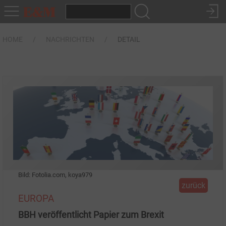
HOME
NACHRICHTEN
DETAIL
Bild: Fotolia.com, koya979
zurück
EUROPA
BBH veröffentlicht Papier zum Brexit