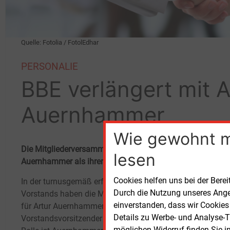
Quelle: Fotolia / FotolEdhar
PERSONALIE
BBE verlängert mit A
Auernhammer
Wie gewohnt 
Die Mitgliederversammlung des Bundesverbandes Bioenergi
lesen
Auernhammer als ihren Vorstandsvorsitzenden ausgespr
Cookies helfen uns bei der Berei
In der turnusgemäß erfolgten Neuwahl des
Durch die Nutzung unseres Ange
Vorstands haben die Mitglieder einstimmig
einverstanden, dass wir Cookies
für Artur Auernhammer in seinem Amt als
Details zu Werbe- und Analyse-T
Vorstandsvorsitzender gestimmt. In dieser
möglichen Widerruf finden Sie i