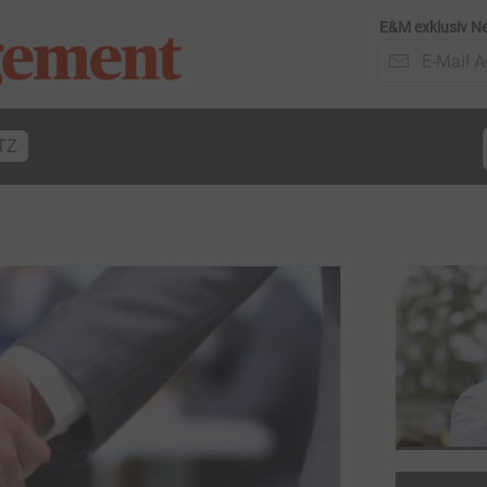
E&M exklusiv Ne
TZ