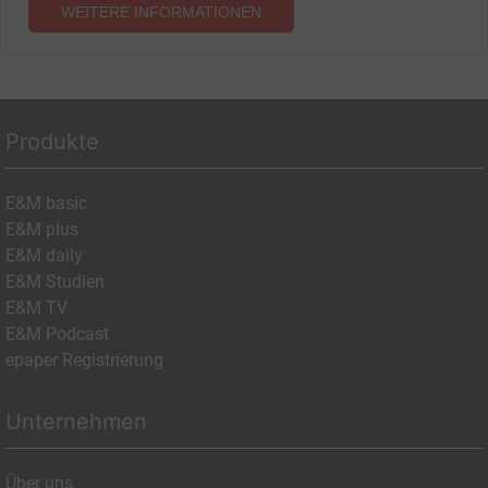
WEITERE INFORMATIONEN
Produkte
E&M basic
E&M plus
E&M daily
E&M Studien
E&M TV
E&M Podcast
epaper Registrierung
Unternehmen
Über uns