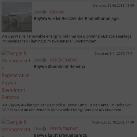
Dienstag, 30.06.2015, 11:09
E&M
BIOGAS
BayWa wieder Besitzer der Biomethananlage
Pliening
Die BayWa r.e. renewable energy GmbH hat die Biomethan-Einspeiseanlage
im bayerischen Pliening zum zweiten Mal übernommen.
Dienstag, 3.11.2009, 17:01
E&M
REGENERATIVE
Baywa übernimmt Renerco
Die Baywa AG hat von der Babcock & Brown GmbH einen Anteil in Höhe von
87,7 Prozent an der Renerco Renewable Energy Concept AG erworben.
Mittwoch, 28.10.2009, 14:08
E&M
REGENERATIVE
Baywa kauft Erneuerbare zu