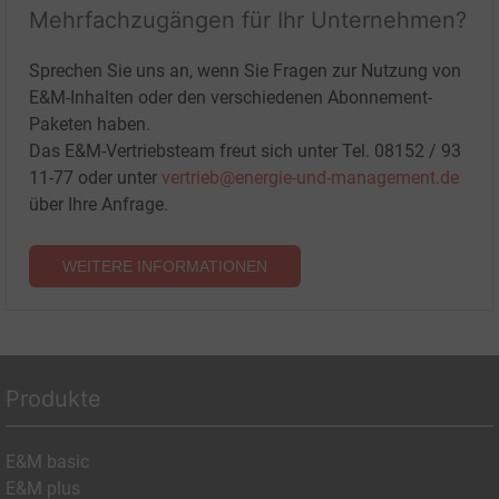
Mehrfachzugängen für Ihr Unternehmen?
Sprechen Sie uns an, wenn Sie Fragen zur Nutzung von
E&M-Inhalten oder den verschiedenen Abonnement-
Paketen haben.
Das E&M-Vertriebsteam freut sich unter Tel. 08152 / 93
11-77 oder unter
vertrieb@energie-und-management.de
über Ihre Anfrage.
WEITERE INFORMATIONEN
Produkte
E&M basic
E&M plus