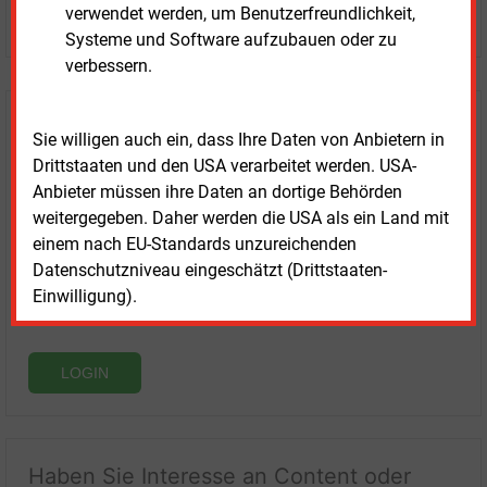
verwendet werden, um Benutzerfreundlichkeit,
JETZT KOSTENLOS TESTEN
Systeme und Software aufzubauen oder zu
verbessern.
Login für Kunden
Sie willigen auch ein, dass Ihre Daten von Anbietern in
Drittstaaten und den USA verarbeitet werden. USA-
Anbieter müssen ihre Daten an dortige Behörden
weitergegeben. Daher werden die USA als ein Land mit
einem nach EU-Standards unzureichenden
Datenschutzniveau eingeschätzt (Drittstaaten-
Einwilligung).
LOGIN
Haben Sie Interesse an Content oder