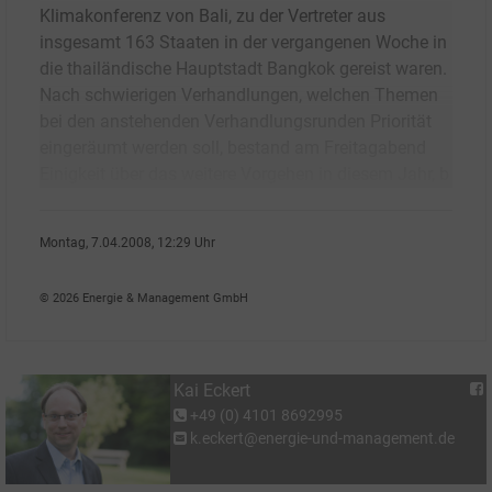
Klimakonferenz von Bali, zu der Vertreter aus
insgesamt 163 Staaten in der vergangenen Woche in
die thailändische Hauptstadt Bangkok gereist waren.
Nach schwierigen Verhandlungen, welchen Themen
bei den anstehenden Verhandlungsrunden Priorität
eingeräumt werden soll, bestand am Freitagabend
Einigkeit über das weitere Vorgehen in diesem Jahr, b
Montag, 7.04.2008, 12:29 Uhr
Kai Eckert
© 2026 Energie & Management GmbH
Kai Eckert
+49 (0) 4101 8692995
k.eckert@energie-und-management.de