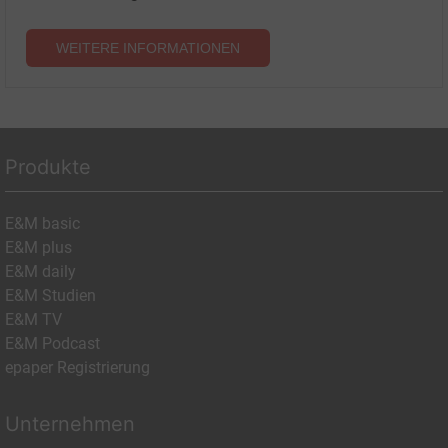
WEITERE INFORMATIONEN
Produkte
E&M basic
E&M plus
E&M daily
E&M Studien
E&M TV
E&M Podcast
epaper Registrierung
Unternehmen