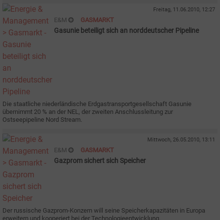
Freitag, 11.06.2010, 12:27
E&M
GASMARKT
Gasunie beteiligt sich an norddeutscher Pipeline
Die staatliche niederländische Erdgastransportgesellschaft Gasunie
übernimmt 20 % an der NEL, der zweiten Anschlussleitung zur
Ostseepipeline Nord Stream.
Mittwoch, 26.05.2010, 13:11
E&M
GASMARKT
Gazprom sichert sich Speicher
Der russische Gazprom-Konzern will seine Speicherkapazitäten in Europa
erweitern und kooperiert bei der Technologieentwicklung.