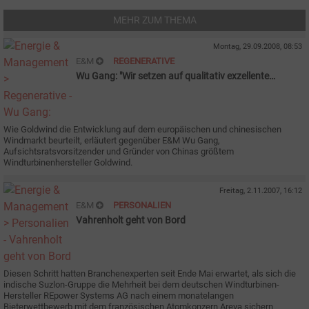
MEHR ZUM THEMA
Montag, 29.09.2008, 08:53
E&M
REGENERATIVE
Wu Gang: "Wir setzen auf qualitativ exzellente
Windturbinen"
Wie Goldwind die Entwicklung auf dem europäischen und chinesischen
Windmarkt beurteilt, erläutert gegenüber E&M Wu Gang,
Aufsichtsratsvorsitzender und Gründer von Chinas größtem
Windturbinenhersteller Goldwind.
Freitag, 2.11.2007, 16:12
E&M
PERSONALIEN
Vahrenholt geht von Bord
Diesen Schritt hatten Branchenexperten seit Ende Mai erwartet, als sich die
indische Suzlon-Gruppe die Mehrheit bei dem deutschen Windturbinen-
Hersteller REpower Systems AG nach einem monatelangen
Bieterwettbewerb mit dem französischen Atomkonzern Areva sichern