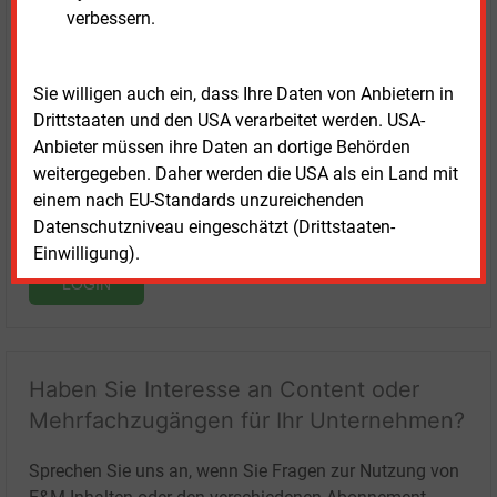
verbessern.
Login für Kunden
Sie willigen auch ein, dass Ihre Daten von Anbietern in
Drittstaaten und den USA verarbeitet werden. USA-
Anbieter müssen ihre Daten an dortige Behörden
weitergegeben. Daher werden die USA als ein Land mit
einem nach EU-Standards unzureichenden
Datenschutzniveau eingeschätzt (Drittstaaten-
Einwilligung).
LOGIN
Haben Sie Interesse an Content oder
Mehrfachzugängen für Ihr Unternehmen?
Sprechen Sie uns an, wenn Sie Fragen zur Nutzung von