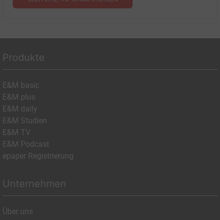
Produkte
E&M basic
E&M plus
E&M daily
E&M Studien
E&M TV
E&M Podcast
epaper Registrierung
Unternehmen
Über uns