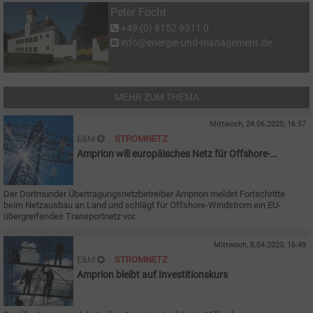
Peter Focht
+49 (0) 8152 9311 0
info@energie-und-management.de
MEHR ZUM THEMA
Mittwoch, 24.06.2020, 16:57
E&M
STROMNETZ
Amprion will europäisches Netz für Offshore-
Windstrom
Der Dortmunder Übertragungsnetzbetreiber Amprion meldet Fortschritte
beim Netzausbau an Land und schlägt für Offshore-Windstrom ein EU-
übergreifendes Transportnetz vor.
Mittwoch, 8.04.2020, 16:49
E&M
STROMNETZ
Amprion bleibt auf Investitionskurs