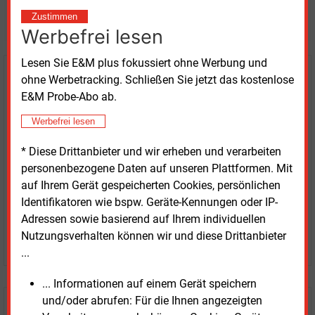
weitere Nachrichten lesen?
Zustimmen
Werbefrei lesen
Lesen Sie E&M plus fokussiert ohne Werbung und
Kaufen Sie den Artikel
ohne Werbetracking. Schließen Sie jetzt das kostenlose
E&M Probe-Abo ab.
erhalten Sie sofort diesen redaktionellen Beitrag für
Werbefrei lesen
nur €
8.93
* Diese Drittanbieter und wir erheben und verarbeiten
personenbezogene Daten auf unseren Plattformen. Mit
auf Ihrem Gerät gespeicherten Cookies, persönlichen
Identifikatoren wie bspw. Geräte-Kennungen oder IP-
Adressen sowie basierend auf Ihrem individuellen
Nutzungsverhalten können wir und diese Drittanbieter
JETZT ARTIKEL KAUFEN
...
... Informationen auf einem Gerät speichern
und/oder abrufen: Für die Ihnen angezeigten
E&M
Testen Sie
kostenlos und