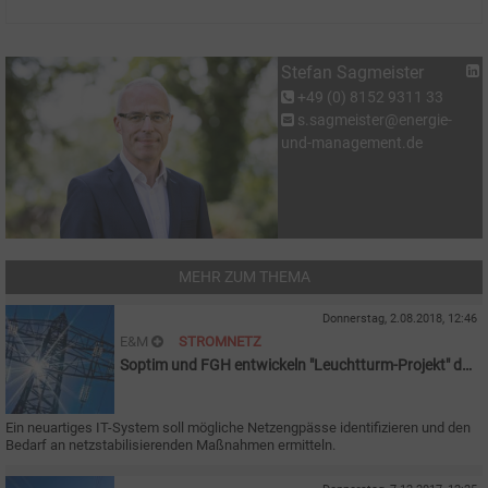
Stefan Sagmeister
+49 (0) 8152 9311 33
s.sagmeister@energie-
und-management.de
MEHR ZUM THEMA
Donnerstag, 2.08.2018, 12:46
E&M
STROMNETZ
Soptim und FGH entwickeln "Leuchtturm-Projekt" der
Netzbetreiber
Ein neuartiges IT-System soll mögliche Netzengpässe identifizieren und den
Bedarf an netzstabilisierenden Maßnahmen ermitteln.