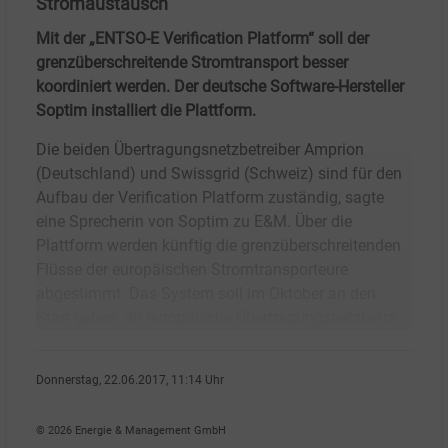
Stromaustausch
Mit der „ENTSO-E Verification Platform“ soll der
grenzüberschreitende Stromtransport besser
koordiniert werden. Der deutsche Software-Hersteller
Soptim installiert die Plattform.
Die beiden Übertragungsnetzbetreiber Amprion
(Deutschland) und Swissgrid (Schweiz) sind für den
Aufbau der Verification Platform zuständig, sagte
eine Sprecherin von Soptim zu E&M. Über die
Plattform werden künftig die grenzüberschreitenden
Flüsse der europäischen Stromtransporteure
abgestimmt. Das System soll im Oktober an den
Start gehen, 30 europäische Übertragungsnetzbetre
Donnerstag, 22.06.2017, 11:14 Uhr
Stefan Sagmeister
© 2026 Energie & Management GmbH