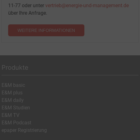
11-77 oder unter
vertrieb@energie-und-management.de
über Ihre Anfrage.
WEITERE INFORMATIONEN
Produkte
E&M basic
E&M plus
E&M daily
E&M Studien
E&M TV
E&M Podcast
epaper Registrierung