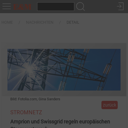
HOME
NACHRICHTEN
DETAIL
Bild: Fotolia.com, Gina Sanders
zurück
STROMNETZ
Amprion und Swissgrid regeln europäischen