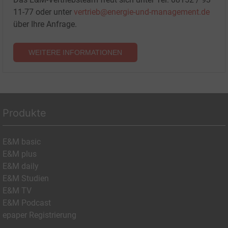
11-77 oder unter
vertrieb@energie-und-management.de
über Ihre Anfrage.
WEITERE INFORMATIONEN
Produkte
E&M basic
E&M plus
E&M daily
E&M Studien
E&M TV
E&M Podcast
epaper Registrierung