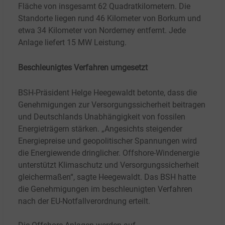
Fläche von insgesamt 62
Quadratkilometern. Die
Standorte liegen rund 46
Kilometer von Borkum und
etwa 34
Kilometer von Norderney entfernt. Jede
Anlage liefert 15
MW Leistung.
Beschleunigtes Verfahren umgesetzt
BSH-Präsident Helge Heegewaldt betonte, dass die
Genehmigungen zur Versorgungssicherheit beitragen
und Deutschlands Unabhängigkeit von fossilen
Energieträgern stärken. „Angesichts steigender
Energiepreise und geopolitischer Spannungen wird
die Energiewende dringlicher. Offshore-Windenergie
unterstützt Klimaschutz und Versorgungssicherheit
gleichermaßen“, sagte Heegewaldt. Das BSH hatte
die Genehmigungen im beschleunigten Verfahren
nach der EU-Notfallverordnung erteilt.