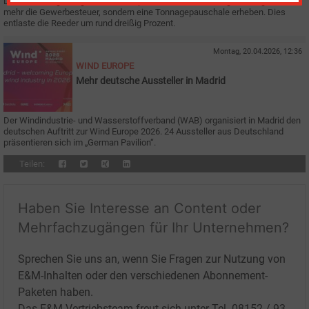
Die Bundesregierung will für Transporte zu Offshore-Anlage künftig nicht
mehr die Gewerbesteuer, sondern eine Tonnagepauschale erheben. Dies
entlaste die Reeder um rund dreißig Prozent.
Montag, 20.04.2026, 12:36
WIND EUROPE
Mehr deutsche Aussteller in Madrid
Der Windindustrie- und Wasserstoffverband (WAB) organisiert in Madrid den
deutschen Auftritt zur Wind Europe 2026. 24 Aussteller aus Deutschland
präsentieren sich im „German Pavilion“.
Teilen:
Haben Sie Interesse an Content oder
Mehrfachzugängen für Ihr Unternehmen?
Sprechen Sie uns an, wenn Sie Fragen zur Nutzung von
E&M-Inhalten oder den verschiedenen Abonnement-
Paketen haben.
Das E&M-Vertriebsteam freut sich unter Tel. 08152 / 93