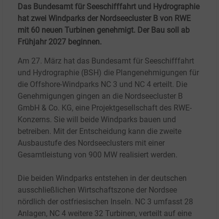
Das Bundesamt für Seeschifffahrt und Hydrographie
hat zwei Windparks der Nordseecluster B von RWE
mit 60 neuen Turbinen genehmigt. Der Bau soll ab
Frühjahr 2027 beginnen.
Am 27. März hat das Bundesamt für Seeschifffahrt
und Hydrographie (BSH) die Plangenehmigungen für
die Offshore-Windparks NC
3 und NC
4 erteilt. Die
Genehmigungen gingen an die Nordseecluster B
GmbH & Co. KG, eine Projektgesellschaft des RWE-
Konzerns. Sie will beide Windparks bauen und
betreiben. Mit der Entscheidung kann die zweite
Ausbaustufe des Nordseeclusters mit einer
Gesamtleistung von 900
MW realisiert werden.
Die beiden Windparks entstehen in der deutschen
ausschließlichen Wirtschaftszone der Nordsee
nördlich der ostfriesischen Inseln. NC
3 umfasst 28
Anlagen, NC 4 weitere 32
Turbinen, verteilt auf eine