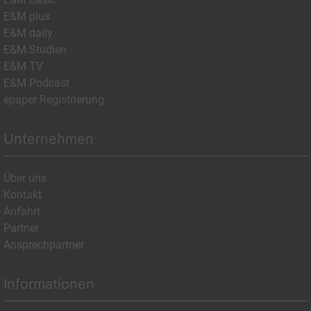
E&M plus
E&M daily
E&M Studien
E&M TV
E&M Podcast
epaper Registrierung
Unternehmen
Über uns
Kontakt
Anfahrt
Partner
Ansprechpartner
Informationen