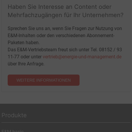
Haben Sie Interesse an Content oder
Mehrfachzugängen für Ihr Unternehmen?
Sprechen Sie uns an, wenn Sie Fragen zur Nutzung von
E&M-Inhalten oder den verschiedenen Abonnement-
Paketen haben.
Das E&M-Vertriebsteam freut sich unter Tel. 08152 / 93
11-77 oder unter
vertrieb@energie-und-management.de
über Ihre Anfrage.
WEITERE INFORMATIONEN
Produkte
E&M basic