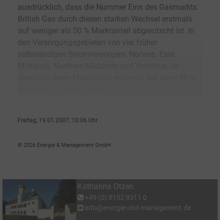
ausdrücklich, dass die Nummer Eins des Gasmarkts
British Gas durch diesen starken Wechsel erstmals
auf weniger als 50 % Marktanteil abgerutscht ist. In
den Versorgungsgebieten von vier früher
selbständigen Stromversorgern, Norweb, East
Midlands, Northern Midlands und Yorkshire, ist
ebenfalls deren Marktanteil erstmals auf unter 50 %
gesunken. Für die Zukunf
Freitag, 19.01.2007, 10:06 Uhr
Katharina Otzen
© 2026 Energie & Management GmbH
Katharina Otzen
+49 (0) 8152 9311 0
info@energie-und-management.de