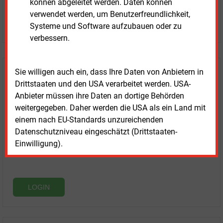
können abgeleitet werden. Daten können
ohne automatische Verlängerung
verwendet werden, um Benutzerfreundlichkeit,
JETZT KOSTENLOS TESTEN
Systeme und Software aufzubauen oder zu
verbessern.
Sie willigen auch ein, dass Ihre Daten von Anbietern in
Login für Kunden
Drittstaaten und den USA verarbeitet werden. USA-
Anbieter müssen ihre Daten an dortige Behörden
weitergegeben. Daher werden die USA als ein Land mit
einem nach EU-Standards unzureichenden
Datenschutzniveau eingeschätzt (Drittstaaten-
Einwilligung).
LOGIN