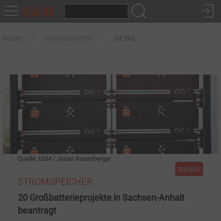
HOME
NACHRICHTEN
DETAIL
Quelle: E&M / Jonas Rosenberger
zurück
STROMSPEICHER
20 Großbatterieprojekte in Sachsen-Anhalt
beantragt