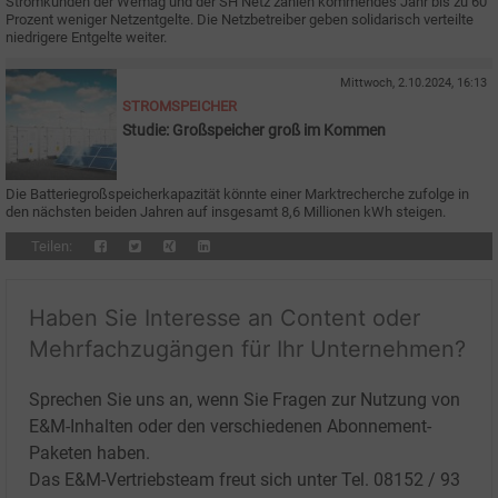
Stromkunden der Wemag und der SH Netz zahlen kommendes Jahr bis zu 60
Prozent weniger Netzentgelte. Die Netzbetreiber geben solidarisch verteilte
niedrigere Entgelte weiter.
Mittwoch, 2.10.2024, 16:13
STROMSPEICHER
Studie: Großspeicher groß im Kommen
Die Batteriegroßspeicherkapazität könnte einer Marktrecherche zufolge in
den nächsten beiden Jahren auf insgesamt 8,6 Millionen kWh steigen.
Teilen:
Haben Sie Interesse an Content oder
Mehrfachzugängen für Ihr Unternehmen?
Sprechen Sie uns an, wenn Sie Fragen zur Nutzung von
E&M-Inhalten oder den verschiedenen Abonnement-
Paketen haben.
Das E&M-Vertriebsteam freut sich unter Tel. 08152 / 93