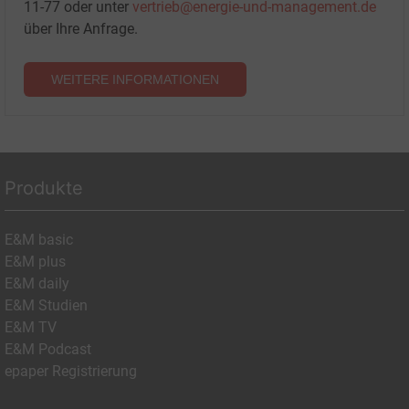
11-77 oder unter
vertrieb@energie-und-management.de
über Ihre Anfrage.
WEITERE INFORMATIONEN
Produkte
E&M basic
E&M plus
E&M daily
E&M Studien
E&M TV
E&M Podcast
epaper Registrierung