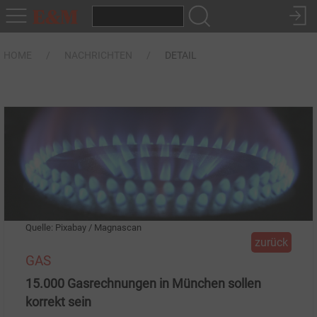
HOME
NACHRICHTEN
DETAIL
Quelle: Pixabay / Magnascan
zurück
GAS
15.000 Gasrechnungen in München sollen
korrekt sein