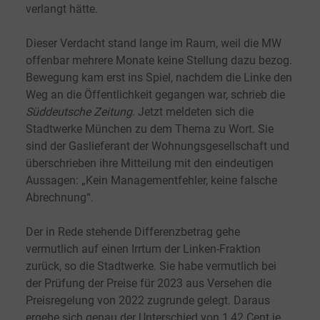
verlangt hätte.
Dieser Verdacht stand lange im Raum, weil die MW
offenbar mehrere Monate keine Stellung dazu bezog.
Bewegung kam erst ins Spiel, nachdem die Linke den
Weg an die Öffentlichkeit gegangen war, schrieb die
Süddeutsche Zeitung
. Jetzt meldeten sich die
Stadtwerke München zu dem Thema zu Wort. Sie
sind der Gaslieferant der Wohnungsgesellschaft und
überschrieben ihre Mitteilung mit den eindeutigen
Aussagen: „Kein Managementfehler, keine falsche
Abrechnung“.
Der in Rede stehende Differenzbetrag gehe
vermutlich auf einen Irrtum der Linken-Fraktion
zurück, so die Stadtwerke. Sie habe vermutlich bei
der Prüfung der Preise für 2023 aus Versehen die
Preisregelung von 2022 zugrunde gelegt. Daraus
ergebe sich genau der Unterschied von 1,42
Cent je