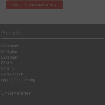
WEITERE INFORMATIONEN
Produkte
E&M basic
E&M plus
E&M daily
E&M Studien
E&M TV
E&M Podcast
epaper Registrierung
Unternehmen