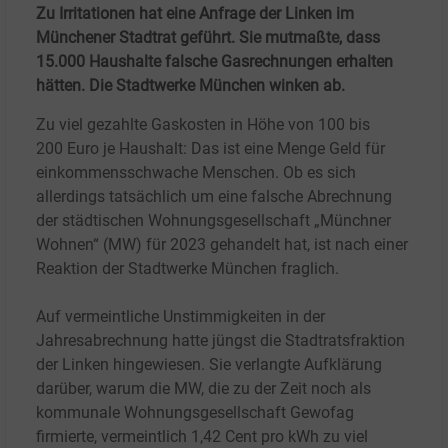
Zu Irritationen hat eine Anfrage der Linken im
Münchener Stadtrat geführt. Sie mutmaßte, dass
15.000 Haushalte falsche Gasrechnungen erhalten
hätten. Die Stadtwerke München winken ab.
Zu viel gezahlte Gaskosten in Höhe von 100 bis
200
Euro je Haushalt: Das ist eine Menge Geld für
einkommensschwache Menschen. Ob es sich
allerdings tatsächlich um eine falsche Abrechnung
der städtischen Wohnungsgesellschaft „Münchner
Wohnen“ (MW) für 2023 gehandelt hat, ist nach einer
Reaktion der Stadtwerke München fraglich.
Auf vermeintliche Unstimmigkeiten in der
Jahresabrechnung hatte jüngst die Stadtratsfraktion
der Linken hingewiesen. Sie verlangte Aufklärung
darüber, warum die MW, die zu der Zeit noch als
kommunale Wohnungsgesellschaft Gewofag
firmierte, vermeintlich 1,42
Cent pro kWh zu viel