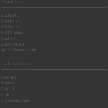
Produkte
E&M basic
E&M plus
E&M daily
E&M Studien
E&M TV
E&M Podcast
epaper Registrierung
Unternehmen
Über uns
Kontakt
Anfahrt
Partner
Ansprechpartner