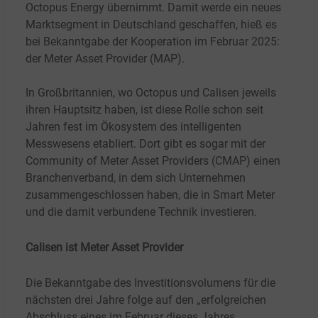
Octopus Energy übernimmt. Damit werde ein neues
Marktsegment in Deutschland geschaffen, hieß es
bei Bekanntgabe der Kooperation im Februar 2025:
der Meter Asset Provider (MAP).
In Großbritannien, wo Octopus und Calisen jeweils
ihren Hauptsitz haben, ist diese Rolle schon seit
Jahren fest im Ökosystem des intelligenten
Messwesens etabliert. Dort gibt es sogar mit der
Community of Meter Asset Providers (CMAP) einen
Branchenverband, in dem sich Unternehmen
zusammengeschlossen haben, die in Smart Meter
und die damit verbundene Technik investieren.
Calisen ist Meter Asset Provider
Die Bekanntgabe des Investitionsvolumens für die
nächsten drei Jahre folge auf den „erfolgreichen
Abschluss eines im Februar dieses Jahres