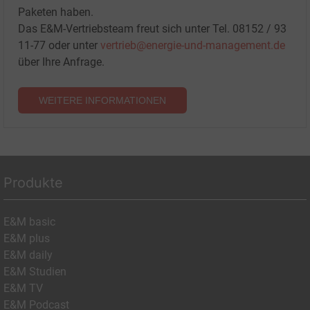
Paketen haben.
Das E&M-Vertriebsteam freut sich unter Tel. 08152 / 93
11-77 oder unter
vertrieb@energie-und-management.de
über Ihre Anfrage.
WEITERE INFORMATIONEN
Produkte
E&M basic
E&M plus
E&M daily
E&M Studien
E&M TV
E&M Podcast