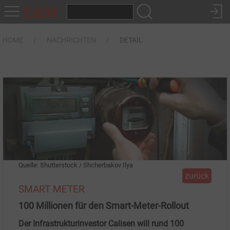
HOME
NACHRICHTEN
DETAIL
Quelle: Shutterstock / Shcherbakov Ilya
zurück
SMART METER
100 Millionen für den Smart-Meter-Rollout
Der Infrastrukturinvestor Calisen will rund 100