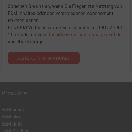
Sprechen Sie uns an, wenn Sie Fragen zur Nutzung von
E&M-Inhalten oder den verschiedenen Abonnement-
Paketen haben.
Das E&M-Vertriebsteam freut sich unter Tel. 08152 / 93
11-77 oder unter
vertrieb@energie-und-management.de
über Ihre Anfrage.
WEITERE INFORMATIONEN
Produkte
E&M basic
E&M plus
E&M daily
E&M Studien