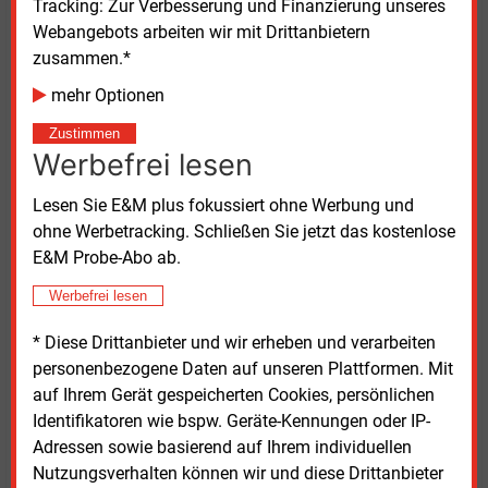
Tracking: Zur Verbesserung und Finanzierung unseres
Messsysteme erfasst sind, seien sie prädestiniert.
Webangebots arbeiten wir mit Drittanbietern
Zudem würden die Wettbewerblichen auch als
zusammen.*
Dienstleister für kleinere kommunale Netzbetreiber
mehr Optionen
fungieren.
Zustimmen
Unterzeichner des zwei Seiten langen
Werbefrei lesen
Positionspapiers sind: 1Komma5Grad, Blue Metering,
Enpal, Einhundert Energie, Hausheld, Imovis, Inexogy,
Lesen Sie E&M plus fokussiert ohne Werbung und
Lichtblick, Metiundo, Octopus Energy, Solandeo, Spot
ohne Werbetracking. Schließen Sie jetzt das kostenlose
My Energy und Wattline.
E&M Probe-Abo ab.
Werbefrei lesen
Octopus Energy ist beispielsweise Teil der „Smart
Meter Initiative“. Es handelt sich dabei um einen
* Diese Drittanbieter und wir erheben und verarbeiten
Zusammenschluss von Unternehmen, die sich als
personenbezogene Daten auf unseren Plattformen. Mit
digitale Ökostromanbieter bezeichnen. Vor etwa
auf Ihrem Gerät gespeicherten Cookies, persönlichen
einem Jahr hatten sie angekündigt, gemeinsam mit
Identifikatoren wie bspw. Geräte-Kennungen oder IP-
grundzuständigen Messstellenbetreibern zusammen
Adressen sowie basierend auf Ihrem individuellen
den Rollout intelligenter Messsysteme voranbringen
Nutzungsverhalten können wir und diese Drittanbieter