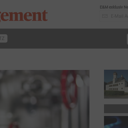
E&M exklusiv Ne
TZ