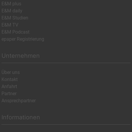
E&M plus
E&M daily
E&M Studien
E&M TV
E&M Podcast
epaper Registrierung
Unternehmen
Über uns
Kontakt
Anfahrt
Partner
Ansprechpartner
Informationen