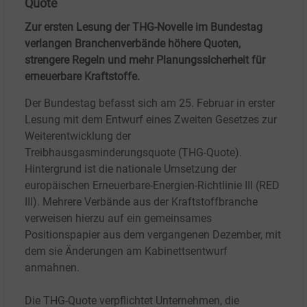
Quote
Zur ersten Lesung der THG-Novelle im Bundestag
verlangen Branchenverbände höhere Quoten,
strengere Regeln und mehr Planungssicherheit für
erneuerbare Kraftstoffe.
Der Bundestag befasst sich am 25. Februar in erster
Lesung mit dem Entwurf eines Zweiten Gesetzes zur
Weiterentwicklung der
Treibhausgasminderungsquote (THG-Quote).
Hintergrund ist die nationale Umsetzung der
europäischen Erneuerbare-Energien-Richtlinie III (RED
III). Mehrere Verbände aus der Kraftstoffbranche
verweisen hierzu auf ein gemeinsames
Positionspapier aus dem vergangenen Dezember, mit
dem sie Änderungen am Kabinettsentwurf
anmahnen.
Die THG-Quote verpflichtet Unternehmen, die