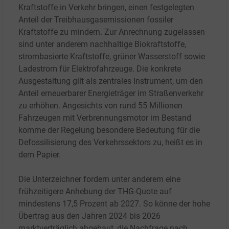
Kraftstoffe in Verkehr bringen, einen festgelegten
Anteil der Treibhausgasemissionen fossiler
Kraftstoffe zu mindern. Zur Anrechnung zugelassen
sind unter anderem nachhaltige Biokraftstoffe,
strombasierte Kraftstoffe, grüner Wasserstoff sowie
Ladestrom für Elektrofahrzeuge. Die konkrete
Ausgestaltung gilt als zentrales Instrument, um den
Anteil erneuerbarer Energieträger im Straßenverkehr
zu erhöhen. Angesichts von rund 55 Millionen
Fahrzeugen mit Verbrennungsmotor im Bestand
komme der Regelung besondere Bedeutung für die
Defossilisierung des Verkehrssektors zu, heißt es in
dem Papier.
Die Unterzeichner fordern unter anderem eine
frühzeitigere Anhebung der THG-Quote auf
mindestens 17,5 Prozent ab 2027. So könne der hohe
Übertrag aus den Jahren 2024 bis 2026
marktverträglich abgebaut, die Nachfrage nach