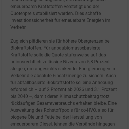
erneuerbaren Kraftstoffen verstetigt und der
Quotenpreis stabilisiert werden. Dies schaffe
Investitionssicherheit für erneuerbare Energien im
Verkehr.
Zugleich plädieren sie für höhere Obergrenzen bei
Biokraftstoffen. Für anbaubiomassebasierte
Kraftstoffe solle die Quote stufenweise auf das
unionsrechtlich zulässige Niveau von 5,8 Prozent
steigen, um angesichts sinkender Energiemengen im
Verkehr die absolute Einsatzmenge zu sichern. Auch
für abfallbasierte Biokraftstoffe sei eine Anhebung
erforderlich – auf 2 Prozent ab 2026 und 3,1 Prozent
bis 2040 –, damit deren Klimaschutzbeitrag trotz
rückläufigen Gesamtverbrauchs erhalten bleibe. Eine
Ausweitung des Rohstoffpools für co-HVO, also für
biogene Öle und Fette bei der Herstellung von
erneuerbarem Diesel, lehnen die Verbände hingegen