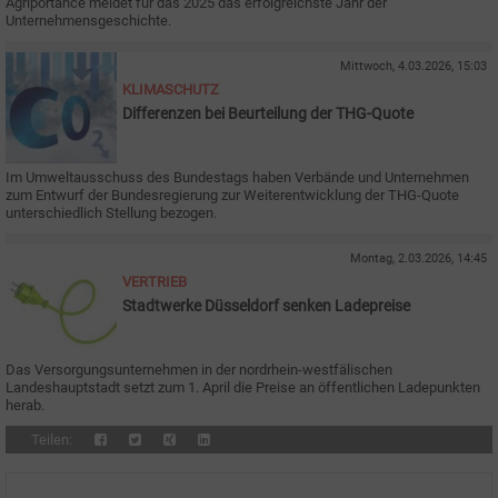
Agriportance meldet für das 2025 das erfolgreichste Jahr der
Unternehmensgeschichte.
Mittwoch, 4.03.2026, 15:03
KLIMASCHUTZ
Differenzen bei Beurteilung der THG-Quote
Im Umweltausschuss des Bundestags haben Verbände und Unternehmen
zum Entwurf der Bundesregierung zur Weiterentwicklung der THG-Quote
unterschiedlich Stellung bezogen.
Montag, 2.03.2026, 14:45
VERTRIEB
Stadtwerke Düsseldorf senken Ladepreise
Das Versorgungsunternehmen in der nordrhein-westfälischen
Landeshauptstadt setzt zum 1. April die Preise an öffentlichen Ladepunkten
herab.
Teilen: