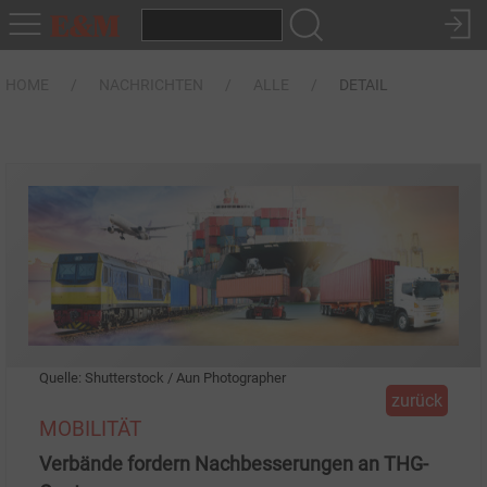
HOME
NACHRICHTEN
ALLE
DETAIL
Quelle: Shutterstock / Aun Photographer
zurück
MOBILITÄT
Verbände fordern Nachbesserungen an THG-