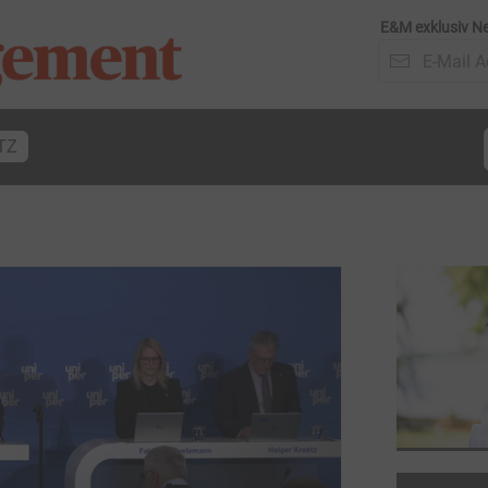
E&M exklusiv Ne
TZ