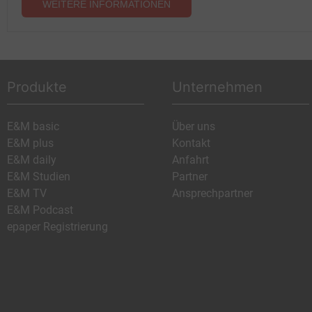
WEITERE INFORMATIONEN
Produkte
Unternehmen
E&M basic
Über uns
E&M plus
Kontakt
E&M daily
Anfahrt
E&M Studien
Partner
E&M TV
Ansprechpartner
E&M Podcast
epaper Registrierung