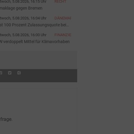
twoch, 5.08.2026, 16:15 Uhr
RECHT
imaklage gegen Bremen
twoch, 5.08.2026, 16:04 Uhr
DÄNEMARK
st 100 Prozent Zulassungsquote bei
ivaten E-Autos
twoch, 5.08.2026, 16:00 Uhr
FINANZIERUNG
W verdoppelt Mittel für Klimavorhaben
frage.