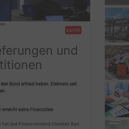
ider
zurück
ieferungen und
titionen
 den Bund erfreut haben. Erstmals seit
den.
 erreicht seine Finanzziele
r hat laut Finanzvorstand Christian Barr