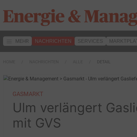
MEHR
NACHRICHTEN
SERVICES
MARKTPLA
HOME
NACHRICHTEN
ALLE
DETAIL
GASMARKT
Ulm verlängert Gasli
mit GVS