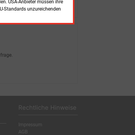
rden. USA-Anbieter müssen ihre
EU-Standards unzureichenden
frage.
Rechtliche Hinweise
Impressum
AGB