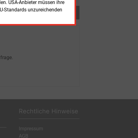
rden. USA-Anbieter müssen ihre
EU-Standards unzureichenden
frage.
Rechtliche Hinweise
Impressum
AGB