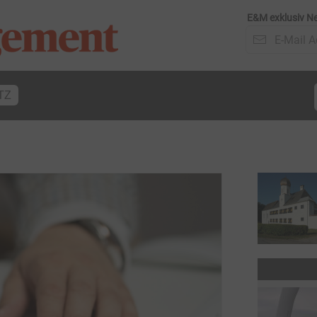
E&M exklusiv Ne
TZ