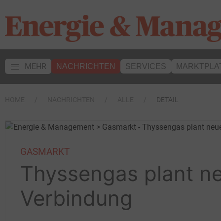
MEHR
NACHRICHTEN
SERVICES
MARKTPLA
HOME
NACHRICHTEN
ALLE
DETAIL
GASMARKT
Thyssengas plant n
Verbindung