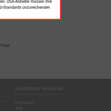
rden. USA-Anbieter müssen ihre
EU-Standards unzureichenden
frage.
Rechtliche Hinweise
Impressum
AGB