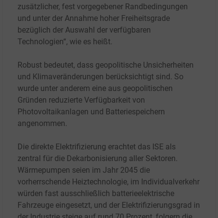
zusätzlicher, fest vorgegebener Randbedingungen
und unter der Annahme hoher Freiheitsgrade
bezüglich der Auswahl der verfügbaren
Technologien“, wie es heißt.
Robust bedeutet, dass geopolitische Unsicherheiten
und Klimaveränderungen berücksichtigt sind. So
wurde unter anderem eine aus geopolitischen
Gründen reduzierte Verfügbarkeit von
Photovoltaikanlagen und Batteriespeichern
angenommen.
Die direkte Elektrifizierung erachtet das ISE als
zentral für die Dekarbonisierung aller Sektoren.
Wärmepumpen seien im Jahr 2045 die
vorherrschende Heiztechnologie, im Individualverkehr
würden fast ausschließlich batterieelektrische
Fahrzeuge eingesetzt, und der Elektrifizierungsgrad in
der Industrie steige auf rund 70 Prozent, folgern die