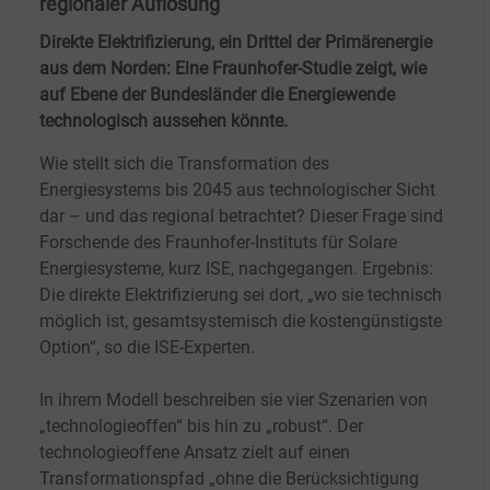
regionaler Auflösung
Direkte Elektrifizierung, ein Drittel der Primärenergie
aus dem Norden: Eine Fraunhofer-Studie zeigt, wie
auf Ebene der Bundesländer die Energiewende
technologisch aussehen könnte.
Wie stellt sich die Transformation des
Energiesystems bis 2045 aus technologischer Sicht
dar – und das regional betrachtet? Dieser Frage sind
Forschende des Fraunhofer-Instituts für Solare
Energiesysteme, kurz ISE, nachgegangen.
Ergebnis:
Die direkte Elektrifizierung sei dort, „wo sie technisch
möglich ist, gesamtsystemisch die kostengünstigste
Option“, so die ISE-Experten.
In ihrem Modell beschreiben sie vier Szenarien von
„technologieoffen“ bis hin zu „robust“. Der
technologieoffene Ansatz zielt auf einen
Transformationspfad „ohne die Berücksichtigung