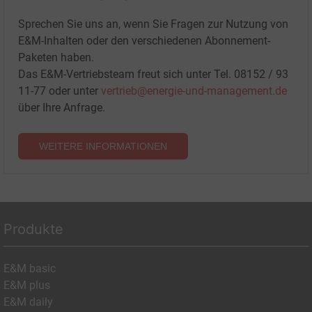
Sprechen Sie uns an, wenn Sie Fragen zur Nutzung von
E&M-Inhalten oder den verschiedenen Abonnement-
Paketen haben.
Das E&M-Vertriebsteam freut sich unter Tel. 08152 / 93
11-77 oder unter
vertrieb@energie-und-management.de
über Ihre Anfrage.
WEITERE INFORMATIONEN
Produkte
E&M basic
E&M plus
E&M daily