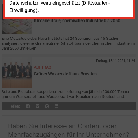
Datenschutzniveau eingeschätzt (Drittstaaten-
Dienstag, 19.11.2024, 16:15
Einwilligung).
STUDIEN
Klimaneutrale, chemischen Industrie bis 2050
ermöglichen
Eine Metastudie des Nova-Instituts hat 24 Szenarien aus 15 Studien
analysiert, die eine klimaneutrale Rohstoffbasis der chemischen Industrie im
Jahr 2050 umreißen.
Freitag, 15.11.2024, 11:24
AUFTRAG
Grüner Wasserstoff aus Brasilien
Sefe und Eletrobras kooperieren zur Lieferung von jährlich 200.000 Tonnen
grünem Wasserstoff aus Wasserkraft von Brasilien nach Deutschland.
Teilen:
Haben Sie Interesse an Content oder
Mehrfachzugängen für Ihr Unternehmen?