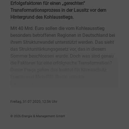
Erfolgsfaktoren für einen „gerechten“
Transformationsprozess in der Lausitz vor dem
Hintergrund des Kohlausstiegs.
Mit 40 Mrd. Euro sollen die vom Kohleausstieg
besonders betroffenen Regionen in Deutschland bei
ihrem Strukturwandel unterstützt werden. Das sieht
das Strukturstärkungsgesetz vor, das in diesem
Sommer beschlossen wurde. Doch was sind genau
die Faktoren für eine erfolgreiche Transformation?
Dieser Frage gehen das Institut für Klimaschutz,
Energie und Mobilität (Ikem) und die
Verantwortlichen
Freitag, 31.07.2020, 12:56 Uhr
Fritz Wilhelm
© 2026 Energie & Management GmbH