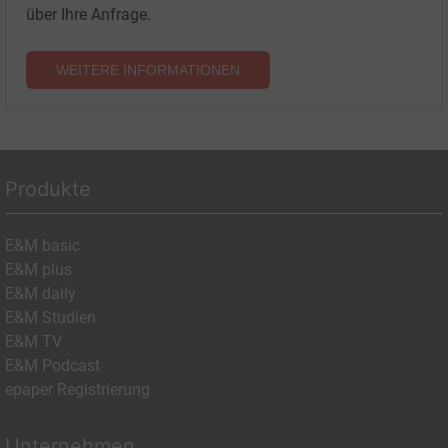
über Ihre Anfrage.
WEITERE INFORMATIONEN
Produkte
E&M basic
E&M plus
E&M daily
E&M Studien
E&M TV
E&M Podcast
epaper Registrierung
Unternehmen