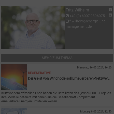
Fritz Wilhelm
+49 (0) 6007 9396075
f.wilhelm@energie-und-
management.de
MEHR ZUM THEMA
Dienstag, 16.03.2021, 16:20
REGENERATIVE
Der Geist von Windnode soll Erneuerbaren-Netzwerke
beflügeln
Kurz vor dem offiziellen Ende haben die Beteiligten des „WindNODE“-Projekts
ihre Modelle gefeiert, mit denen sie die Gesellschaft komplett auf
erneuerbare Energien umstellen wollen.
Montag, 8.03.2021, 12:50