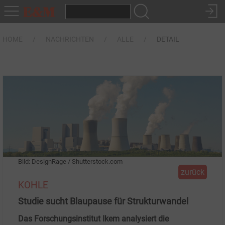
HOME
NACHRICHTEN
ALLE
DETAIL
Bild: DesignRage / Shutterstock.com
zurück
KOHLE
Studie sucht Blaupause für Strukturwandel
Das Forschungsinstitut Ikem analysiert die