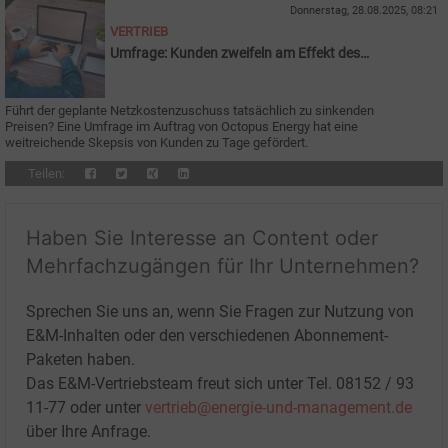
Donnerstag, 28.08.2025, 08:21
VERTRIEB
Umfrage: Kunden zweifeln am Effekt des
Netzkostenzuschusses
Führt der geplante Netzkostenzuschuss tatsächlich zu sinkenden
Preisen? Eine Umfrage im Auftrag von Octopus Energy hat eine
weitreichende Skepsis von Kunden zu Tage gefördert.
Teilen:
Haben Sie Interesse an Content oder
Mehrfachzugängen für Ihr Unternehmen?
Sprechen Sie uns an, wenn Sie Fragen zur Nutzung von
E&M-Inhalten oder den verschiedenen Abonnement-
Paketen haben.
Das E&M-Vertriebsteam freut sich unter Tel. 08152 / 93
11-77 oder unter
vertrieb@energie-und-management.de
über Ihre Anfrage.