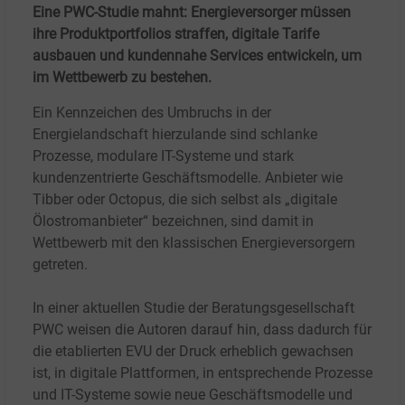
Eine PWC-Studie mahnt: Energieversorger müssen
ihre Produktportfolios straffen, digitale Tarife
ausbauen und kundennahe Services entwickeln, um
im Wettbewerb zu bestehen.
Ein Kennzeichen des Umbruchs in der
Energielandschaft hierzulande sind schlanke
Prozesse, modulare IT-Systeme und stark
kundenzentrierte Geschäftsmodelle. Anbieter wie
Tibber oder Octopus, die sich selbst als „digitale
Ölostromanbieter“ bezeichnen, sind damit in
Wettbewerb mit den klassischen Energieversorgern
getreten.
In einer aktuellen Studie der Beratungsgesellschaft
PWC weisen die Autoren darauf hin, dass dadurch für
die etablierten EVU der Druck erheblich gewachsen
ist, in digitale Plattformen, in entsprechende Prozesse
und IT-Systeme sowie neue Geschäftsmodelle und