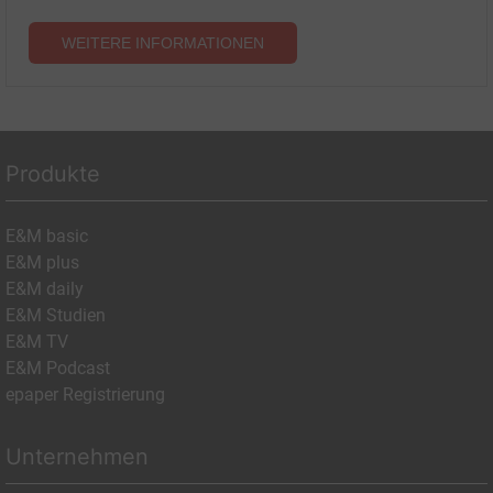
WEITERE INFORMATIONEN
Produkte
E&M basic
E&M plus
E&M daily
E&M Studien
E&M TV
E&M Podcast
epaper Registrierung
Unternehmen