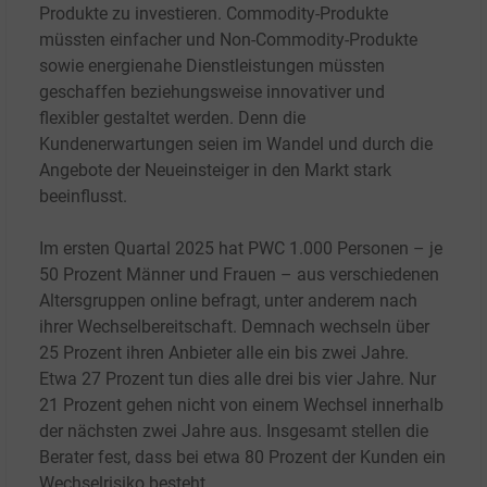
Produkte zu investieren. Commodity-Produkte
müssten einfacher und Non-Commodity-Produkte
sowie energienahe Dienstleistungen müssten
geschaffen beziehungsweise innovativer und
flexibler gestaltet werden. Denn die
Kundenerwartungen seien im Wandel und durch die
Angebote der Neueinsteiger in den Markt stark
beeinflusst.
Im ersten Quartal 2025 hat PWC 1.000
Personen – je
50
Prozent Männer und Frauen – aus verschiedenen
Altersgruppen online befragt, unter anderem nach
ihrer Wechselbereitschaft. Demnach wechseln über
25
Prozent ihren Anbieter alle ein bis zwei Jahre.
Etwa 27
Prozent tun dies alle drei bis vier Jahre. Nur
21
Prozent gehen nicht von einem Wechsel innerhalb
der nächsten zwei Jahre aus. Insgesamt stellen die
Berater fest, dass bei etwa 80
Prozent der Kunden ein
Wechselrisiko besteht.