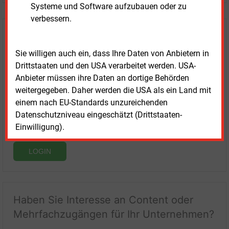
Systeme und Software aufzubauen oder zu
verbessern.
Login für Kunden
Sie willigen auch ein, dass Ihre Daten von Anbietern in
Drittstaaten und den USA verarbeitet werden. USA-
Anbieter müssen ihre Daten an dortige Behörden
weitergegeben. Daher werden die USA als ein Land mit
einem nach EU-Standards unzureichenden
Datenschutzniveau eingeschätzt (Drittstaaten-
Einwilligung).
LOGIN
Haben Sie Interesse an Content oder
Mehrfachzugängen für Ihr Unternehmen?