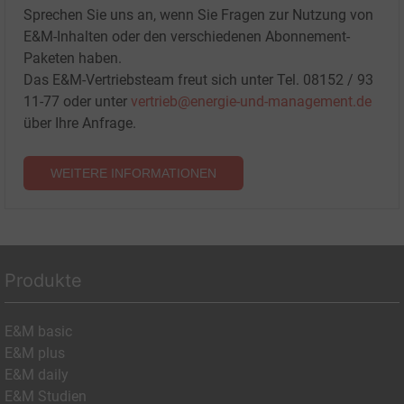
Sprechen Sie uns an, wenn Sie Fragen zur Nutzung von
E&M-Inhalten oder den verschiedenen Abonnement-
Paketen haben.
Das E&M-Vertriebsteam freut sich unter Tel. 08152 / 93
11-77 oder unter
vertrieb@energie-und-management.de
über Ihre Anfrage.
WEITERE INFORMATIONEN
Produkte
E&M basic
E&M plus
E&M daily
E&M Studien