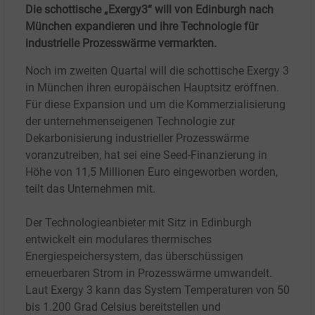
Die schottische „Exergy3“ will von Edinburgh nach
München expandieren und ihre Technologie für
industrielle Prozesswärme vermarkten.
Noch im zweiten Quartal will die schottische Exergy
3
in München ihren europäischen Hauptsitz eröffnen.
Für diese Expansion und um die Kommerzialisierung
der unternehmenseigenen Technologie zur
Dekarbonisierung industrieller Prozesswärme
voranzutreiben, hat sei eine Seed-Finanzierung in
Höhe von 11,5
Millionen Euro eingeworben worden,
teilt das Unternehmen mit.
Der Technologieanbieter mit Sitz in Edinburgh
entwickelt ein modulares thermisches
Energiespeichersystem, das überschüssigen
erneuerbaren Strom in Prozesswärme umwandelt.
Laut Exergy
3 kann das System Temperaturen von 50
bis 1.200
Grad Celsius bereitstellen und