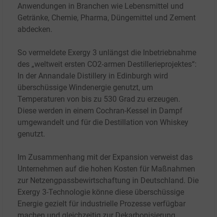
Anwendungen in Branchen wie Lebensmittel und
Getränke, Chemie, Pharma, Düngemittel und Zement
abdecken.
So vermeldete Exergy
3 unlängst die Inbetriebnahme
des „weltweit ersten CO2-armen Destillerieprojektes“:
In der Annandale Distillery in Edinburgh wird
überschüssige Windenergie genutzt, um
Temperaturen von bis zu 530 Grad zu erzeugen.
Diese werden in einem Cochran-Kessel in Dampf
umgewandelt und für die Destillation von Whiskey
genutzt.
Im Zusammenhang mit der Expansion verweist das
Unternehmen auf die hohen Kosten für Maßnahmen
zur Netzengpassbewirtschaftung in Deutschland. Die
Exergy
3-Technologie könne diese überschüssige
Energie gezielt für industrielle Prozesse verfügbar
machen und gleichzeitig zur Dekarbonisierung