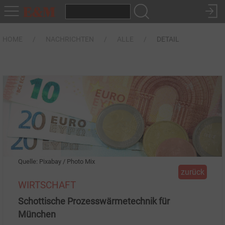
HOME
NACHRICHTEN
ALLE
DETAIL
Quelle: Pixabay / Photo Mix
zurück
WIRTSCHAFT
Schottische Prozesswärmetechnik für
München