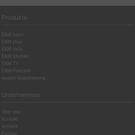
Produkte
E&M basic
E&M plus
E&M daily
E&M Studien
E&M TV
E&M Podcast
epaper Registrierung
Unternehmen
Über uns
Kontakt
Anfahrt
Partner