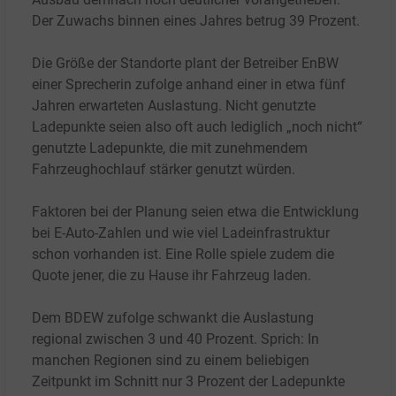
Der Zuwachs binnen eines Jahres betrug 39
Prozent.
Die Größe der Standorte plant der Betreiber EnBW
einer Sprecherin zufolge anhand einer in etwa fünf
Jahren erwarteten Auslastung. Nicht genutzte
Ladepunkte seien also oft auch lediglich „noch nicht“
genutzte Ladepunkte, die mit zunehmendem
Fahrzeughochlauf stärker genutzt würden.
Faktoren bei der Planung seien etwa die Entwicklung
bei E-Auto-Zahlen und wie viel Ladeinfrastruktur
schon vorhanden ist. Eine Rolle spiele zudem die
Quote jener, die zu Hause ihr Fahrzeug laden.
Dem BDEW zufolge schwankt die Auslastung
regional zwischen 3 und 40
Prozent. Sprich: In
manchen Regionen sind zu einem beliebigen
Zeitpunkt im Schnitt nur 3
Prozent der Ladepunkte