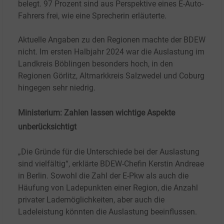
belegt. 97
Prozent sind aus Perspektive eines E-Auto-
Fahrers frei, wie eine Sprecherin erläuterte.
Aktuelle Angaben zu den Regionen machte der BDEW
nicht. Im ersten Halbjahr 2024 war die Auslastung im
Landkreis Böblingen besonders hoch, in den
Regionen Görlitz, Altmarkkreis Salzwedel und Coburg
hingegen sehr niedrig.
Ministerium: Zahlen lassen wichtige Aspekte
unberücksichtigt
„Die Gründe für die Unterschiede bei der Auslastung
sind vielfältig“, erklärte BDEW-Chefin Kerstin Andreae
in Berlin. Sowohl die Zahl der E-Pkw als auch die
Häufung von Ladepunkten einer Region, die Anzahl
privater Lademöglichkeiten, aber auch die
Ladeleistung könnten die Auslastung beeinflussen.