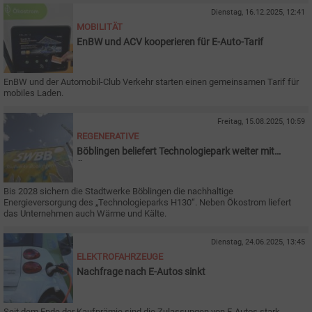
Dienstag, 16.12.2025, 12:41
MOBILITÄT
EnBW und ACV kooperieren für E-Auto-Tarif
EnBW und der Automobil-Club Verkehr starten einen gemeinsamen Tarif für
mobiles Laden.
Freitag, 15.08.2025, 10:59
REGENERATIVE
Böblingen beliefert Technologiepark weiter mit
Ökostrom
Bis 2028 sichern die Stadtwerke Böblingen die nachhaltige
Energieversorgung des „Technologieparks H130“. Neben Ökostrom liefert
das Unternehmen auch Wärme und Kälte.
Dienstag, 24.06.2025, 13:45
ELEKTROFAHRZEUGE
Nachfrage nach E-Autos sinkt
Seit dem Ende der Kaufprämie sind die Zulassungen von E-Autos stark