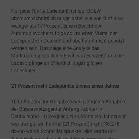
Nur jeder fünfte Ladepunkt ist laut BDEW
überdurchschnittlich ausgelastet, vier von fünf also
weniger als 17
Prozent. Einem Bericht der
Automobilwoche zufolge soll rund ein Viertel der
Ladepunkte in Deutschland überhaupt nicht genutzt
worden sein. Das zeige eine Analyse des
Marktdatenspezialisten Elvah von Echtzeitdaten der
Ladevorgänge an öffentlich zugänglichen
Ladesäulen.
21 Prozent mehr Ladepunkte binnen eines Jahres
161.686
Ladepunkte gab es nach jüngsten Angaben
der Bundesnetzagentur Anfang Februar in
Deutschland. Im Vergleich zum Stand ein Jahr zuvor
war das gut ein Fünftel (21
Prozent) mehr. 36.278
davon waren Schnellladepunkte. Hier wurde der
Ausbau demnach noch deutlicher vorangetrieben: