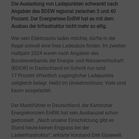
Die Auslastung von Ladepunkten schwankt nach
Angaben des BDEW regional zwischen 3 und 40
Prozent. Der Energieriese EnBW hat es mit dem
Ausbau der Infrastruktur nicht mehr so eilig.
Wer sein Elektroauto laden möchte, dürfte in der
Regel schnell eine freie Ladesäule finden. Im zweiten
Halbjahr 2024 waren nach Angaben des
Bundesverbands der Energie- und Wasserwirtschaft
(BDEW) in Deutschland im Schnitt nur rund
17
Prozent öffentlich zugänglicher Ladepunkte
zeitgleich belegt. Heißt im Umkehrschluss: Viele sind
kaum ausgelastet.
Der Marktführer in Deutschland, der Karlsruher
Energiekonzern EnBW, hat sein Ausbauziel schon
gedrosselt. „Nach unserer Einschätzung gibt es
Stand heute keinen Engpass bei der
Ladeinfrastruktur“, erklärte Vorstand Dirk Güsewell.