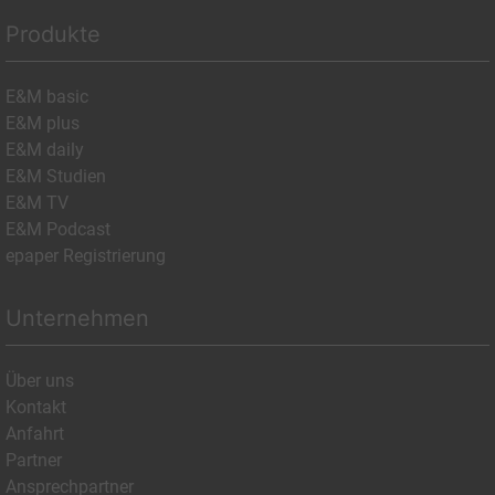
Produkte
E&M basic
E&M plus
E&M daily
E&M Studien
E&M TV
E&M Podcast
epaper Registrierung
Unternehmen
Über uns
Kontakt
Anfahrt
Partner
Ansprechpartner