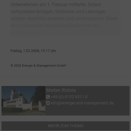
Unternehmen am 1. Februar mitteilte. Schon
vorhandene Anlagen, Stationen und Leitungen
würden ebenfalls erweitert und umstrukturiert. Einen
entsprechenden Netzausbaubericht hat das
Unternehme
Freitag, 1.02.2008, 15:17 Uhr
Marlen Ristola
© 2026 Energie & Management GmbH
Marlen Ristola
+49 (0) 8152 9311 0
info@energie-und-management.de
MEHR ZUM THEMA