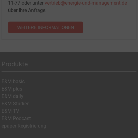
11-77 oder unter
vertrieb@energie-und-management.de
über Ihre Anfrage.
WEITERE INFORMATIONEN
Produkte
E&M basic
E&M plus
E&M daily
E&M Studien
E&M TV
E&M Podcast
epaper Registrierung