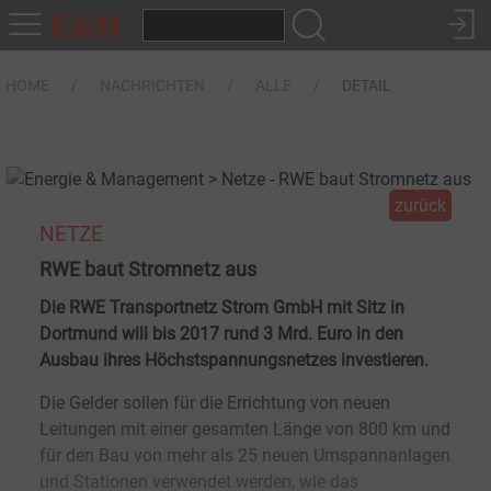
HOME
NACHRICHTEN
ALLE
DETAIL
zurück
NETZE
RWE baut Stromnetz aus
Die RWE Transportnetz Strom GmbH mit Sitz in
Dortmund will bis 2017 rund 3 Mrd. Euro in den
Ausbau ihres Höchstspannungsnetzes investieren.
Die Gelder sollen für die Errichtung von neuen
Leitungen mit einer gesamten Länge von 800 km und
für den Bau von mehr als 25 neuen Umspannanlagen
und Stationen verwendet werden, wie das