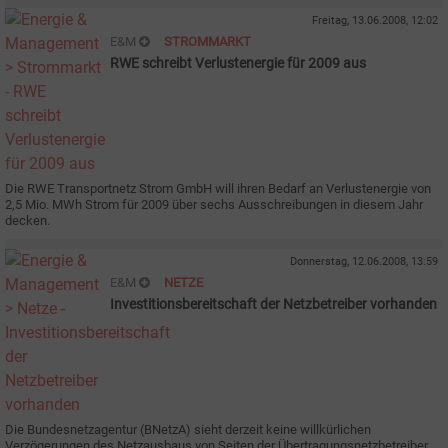
Freitag, 13.06.2008, 12:02
E&M
STROMMARKT
RWE schreibt Verlustenergie für 2009 aus
Die RWE Transportnetz Strom GmbH will ihren Bedarf an Verlustenergie von
2,5 Mio. MWh Strom für 2009 über sechs Ausschreibungen in diesem Jahr
decken.
Donnerstag, 12.06.2008, 13:59
E&M
NETZE
Investitionsbereitschaft der Netzbetreiber vorhanden
Die Bundesnetzagentur (BNetzA) sieht derzeit keine willkürlichen
Verzögerungen des Netzausbaus von Seiten der Übertragungsnetzbetreiber