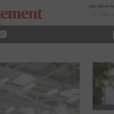
E&M exklusiv Ne
TZ