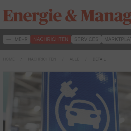
MEHR
NACHRICHTEN
SERVICES
MARKTPLA
HOME
NACHRICHTEN
ALLE
DETAIL