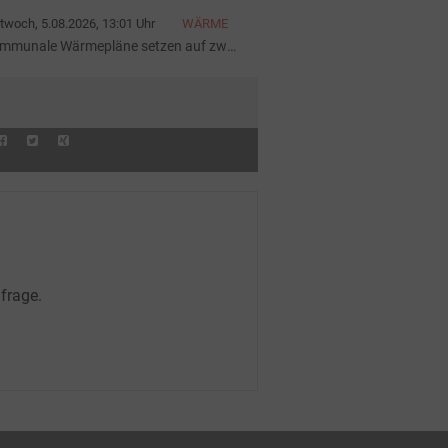
hafft Trendwende
twoch, 5.08.2026, 13:01 Uhr
WÄRME
mmunale Wärmepläne setzen auf zwei
ulen
frage.