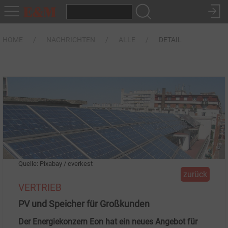
HOME
NACHRICHTEN
ALLE
DETAIL
Quelle: Pixabay / cverkest
zurück
VERTRIEB
PV und Speicher für Großkunden
Der Energiekonzern Eon hat ein neues Angebot für