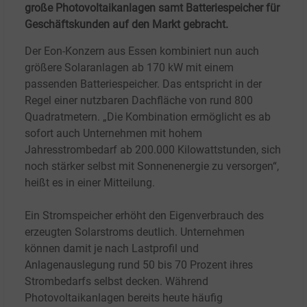
große Photovoltaikanlagen samt Batteriespeicher für
Geschäftskunden auf den Markt gebracht.
Der Eon-Konzern aus Essen kombiniert nun auch
größere Solaranlagen ab 170 kW mit einem
passenden Batteriespeicher. Das entspricht in der
Regel einer nutzbaren Dachfläche von rund 800
Quadratmetern. „Die Kombination ermöglicht es ab
sofort auch Unternehmen mit hohem
Jahresstrombedarf ab 200.000 Kilowattstunden, sich
noch stärker selbst mit Sonnenenergie zu versorgen“,
heißt es in einer Mitteilung.
Ein Stromspeicher erhöht den Eigenverbrauch des
erzeugten Solarstroms deutlich. Unternehmen
können damit je nach Lastprofil und
Anlagenauslegung rund 50 bis 70 Prozent ihres
Strombedarfs selbst decken. Während
Photovoltaikanlagen bereits heute häufig