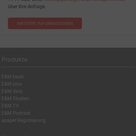
über Ihre Anfrage.
WEITERE INFORMATIONEN
Produkte
E&M basic
E&M plus
E&M daily
E&M Studien
E&M TV
E&M Podcast
epaper Registrierung