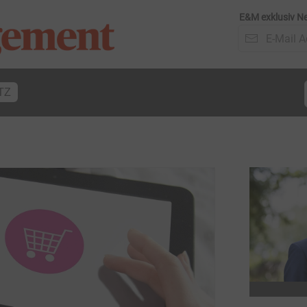
E&M exklusiv Ne
TZ