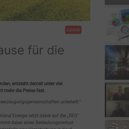
zurück
ause für die
en, entsteht derzeit unter viel
t mehr die Preise fest.
ieerzeugungsgemeinschaften unterteilt.“
nland Energie setzt dabei auf die „EEG“
immt dabei einen Bedeutungsverlust