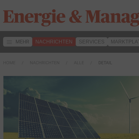
MEHR
NACHRICHTEN
SERVICES
MARKTPLA
HOME
NACHRICHTEN
ALLE
DETAIL