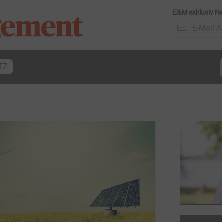
E&M exklusiv Ne
TZ