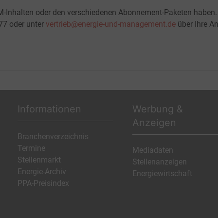
M-Inhalten oder den verschiedenen Abonnement-Paketen haben.
-77 oder unter
vertrieb@energie-und-management.de
über Ihre An
Informationen
Werbung &
Anzeigen
Branchenverzeichnis
Termine
Mediadaten
Stellenmarkt
Stellenanzeigen
Energie-Archiv
Energiewirtschaft
PPA-Preisindex