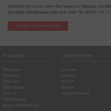
Sprechen Sie uns an, wenn Sie Fragen zur Nutzung von E&
Das E&M-Vertriebsteam freut sich unter Tel. 08152 / 93 11
WEITERE INFORMATIONEN
Produkte
Unternehmen
E&M basic
Über uns
E&M plus
Kontakt
E&M daily
Anfahrt
E&M Studien
Partner
E&M TV
Ansprechpartner
E&M Podcast
epaper Registrierung