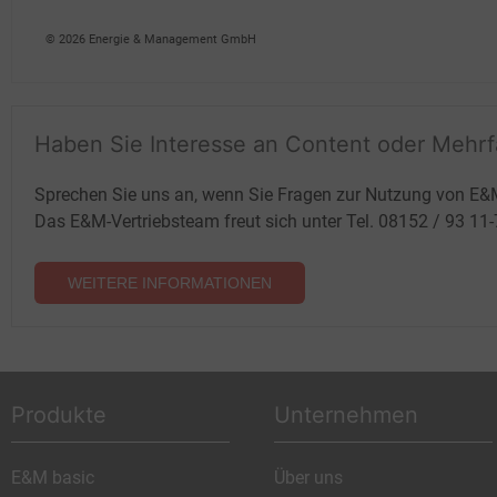
Heidi Roider
© 2026 Energie & Management GmbH
Haben Sie Interesse an Content oder Mehr
Sprechen Sie uns an, wenn Sie Fragen zur Nutzung von E&
Das E&M-Vertriebsteam freut sich unter Tel. 08152 / 93 11
WEITERE INFORMATIONEN
Produkte
Unternehmen
E&M basic
Über uns