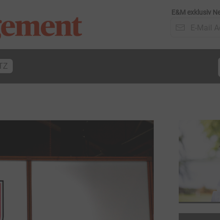
E&M exklusiv Ne
TZ