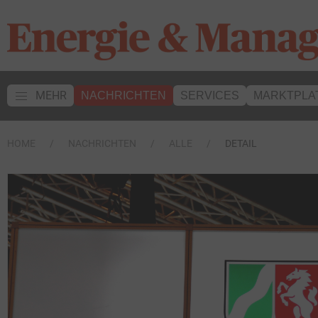
MEHR
NACHRICHTEN
SERVICES
MARKTPLA
HOME
NACHRICHTEN
ALLE
DETAIL