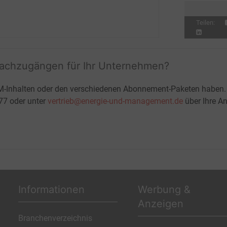
Teilen:
fachzugängen für Ihr Unternehmen?
M-Inhalten oder den verschiedenen Abonnement-Paketen haben.
-77 oder unter
vertrieb@energie-und-management.de
über Ihre An
Informationen
Werbung &
Anzeigen
Branchenverzeichnis