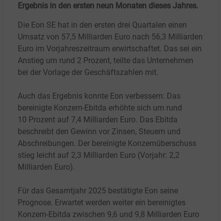
Ergebnis in den ersten neun Monaten dieses Jahres.
Die Eon SE hat in den ersten drei Quartalen einen
Umsatz von 57,5
Milliarden Euro nach 56,3
Milliarden
Euro im Vorjahreszeitraum erwirtschaftet. Das sei ein
Anstieg um rund 2
Prozent, teilte das Unternehmen
bei der Vorlage der Geschäftszahlen mit.
Auch das Ergebnis konnte Eon verbessern: Das
bereinigte Konzern-Ebitda erhöhte sich um rund
10
Prozent auf 7,4 Milliarden Euro. Das Ebitda
beschreibt den Gewinn vor Zinsen, Steuern und
Abschreibungen. Der bereinigte Konzernüberschuss
stieg leicht auf 2,3 Milliarden Euro (Vorjahr: 2,2
Milliarden Euro).
Für das Gesamtjahr 2025 bestätigte Eon seine
Prognose. Erwartet werden weiter ein bereinigtes
Konzern-Ebitda zwischen 9,6 und 9,8 Milliarden Euro