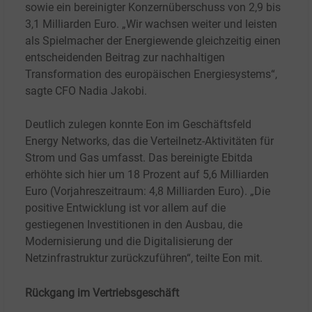
sowie ein bereinigter Konzernüberschuss von 2,9 bis
3,1
Milliarden Euro. „Wir wachsen weiter und leisten
als Spielmacher der Energiewende gleichzeitig einen
entscheidenden Beitrag zur nachhaltigen
Transformation des europäischen Energiesystems“,
sagte CFO Nadia Jakobi.
Deutlich zulegen konnte Eon im Geschäftsfeld
Energy Networks, das die Verteilnetz-Aktivitäten für
Strom und Gas umfasst. Das bereinigte Ebitda
erhöhte sich hier um 18
Prozent auf 5,6 Milliarden
Euro (Vorjahreszeitraum: 4,8 Milliarden Euro). „Die
positive Entwicklung ist vor allem auf die
gestiegenen Investitionen in den Ausbau, die
Modernisierung und die Digitalisierung der
Netzinfrastruktur zurückzuführen“, teilte Eon mit.
Rückgang im Vertriebsgeschäft