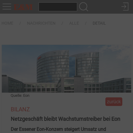
HOME
NACHRICHTEN
ALLE
DETAIL
Quelle: Eon
zurück
BILANZ
Netzgeschäft bleibt Wachstumstreiber bei Eon
Der Essener Eon-Konzern steigert Umsatz und