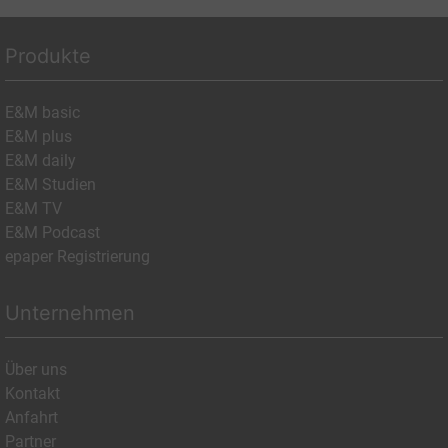
Produkte
E&M basic
E&M plus
E&M daily
E&M Studien
E&M TV
E&M Podcast
epaper Registrierung
Unternehmen
Über uns
Kontakt
Anfahrt
Partner