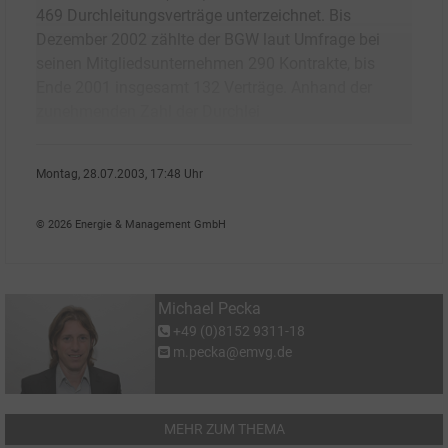
469 Durchleitungsverträge unterzeichnet. Bis
Dezember 2002 zählte der BGW laut Umfrage bei
seinen Mitgliedsunternehmen 290 Kontrakte, bis
Ende 2001 insgesamt 132 Verträge. Anhand der
zunehmenden Zahl der Durchlei
Montag, 28.07.2003, 17:48 Uhr
Michael Pecka
© 2026 Energie & Management GmbH
Michael Pecka
+49 (0)8152 9311-18
m.pecka@emvg.de
MEHR ZUM THEMA