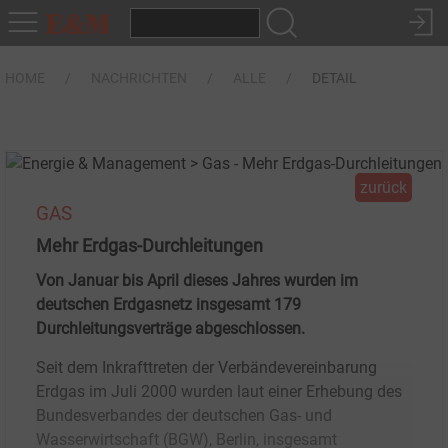
HOME
NACHRICHTEN
ALLE
DETAIL
zurück
GAS
Mehr Erdgas-Durchleitungen
Von Januar bis April dieses Jahres wurden im
deutschen Erdgasnetz insgesamt 179
Durchleitungsverträge abgeschlossen.
Seit dem Inkrafttreten der Verbändevereinbarung
Erdgas im Juli 2000 wurden laut einer Erhebung des
Bundesverbandes der deutschen Gas- und
Wasserwirtschaft (BGW), Berlin, insgesamt