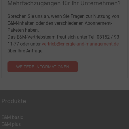
Mehrfachzugängen für Ihr Unternehmen?
Sprechen Sie uns an, wenn Sie Fragen zur Nutzung von
E&M-Inhalten oder den verschiedenen Abonnement-
Paketen haben.
Das E&M-Vertriebsteam freut sich unter Tel. 08152 / 93
11-77 oder unter
vertrieb@energie-und-management.de
über Ihre Anfrage.
WEITERE INFORMATIONEN
Produkte
E&M basic
E&M plus