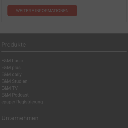
WEITERE INFORMATIONEN
Produkte
E&M basic
E&M plus
E&M daily
E&M Studien
E&M TV
E&M Podcast
epaper Registrierung
Unternehmen