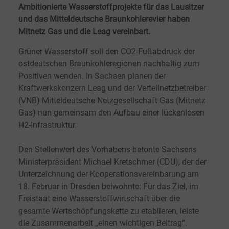
Ambitionierte Wasserstoffprojekte für das Lausitzer
und das Mitteldeutsche Braunkohlerevier haben
Mitnetz Gas und die Leag vereinbart.
Grüner Wasserstoff soll den CO2-Fußabdruck der
ostdeutschen Braunkohleregionen nachhaltig zum
Positiven wenden. In Sachsen planen der
Kraftwerkskonzern Leag und der Verteilnetzbetreiber
(VNB) Mitteldeutsche Netzgesellschaft Gas (Mitnetz
Gas) nun gemeinsam den Aufbau einer lückenlosen
H2-Infrastruktur.
Den Stellenwert des Vorhabens betonte Sachsens
Ministerpräsident Michael Kretschmer (CDU), der der
Unterzeichnung der Kooperationsvereinbarung am
18.
Februar in Dresden beiwohnte: Für das Ziel, im
Freistaat eine Wasserstoffwirtschaft über die
gesamte Wertschöpfungskette zu etablieren, leiste
die Zusammenarbeit „einen wichtigen Beitrag“.