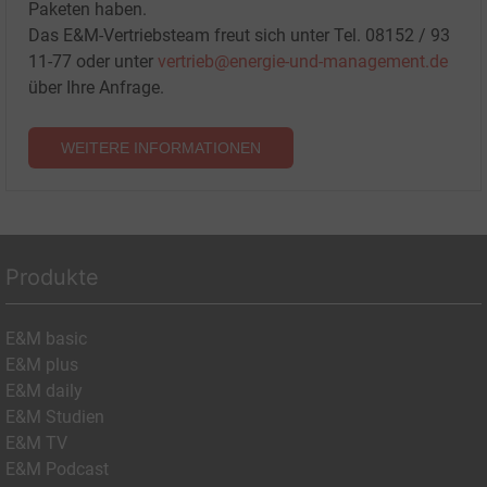
Paketen haben.
Das E&M-Vertriebsteam freut sich unter Tel. 08152 / 93
11-77 oder unter
vertrieb@energie-und-management.de
über Ihre Anfrage.
WEITERE INFORMATIONEN
Produkte
E&M basic
E&M plus
E&M daily
E&M Studien
E&M TV
E&M Podcast