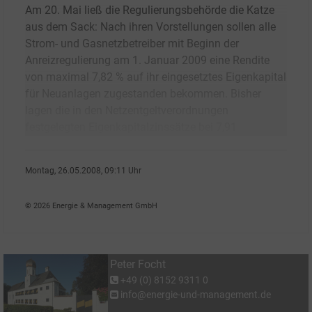
Am 20. Mai ließ die Regulierungsbehörde die Katze
aus dem Sack: Nach ihren Vorstellungen sollen alle
Strom- und Gasnetzbetreiber mit Beginn der
Anreizregulierung am 1. Januar 2009 eine Rendite
von maximal 7,82 % auf ihr eingesetztes Eigenkapital
für Neuanlagen zugestanden bekommen. Bisher
lagen die in den Netzentgeltverordnungen
festgelegten Eigenkapitalzinssätze bei 7,91
Montag, 26.05.2008, 09:11 Uhr
Peter Focht
© 2026 Energie & Management GmbH
Peter Focht
+49 (0) 8152 9311 0
info@energie-und-management.de