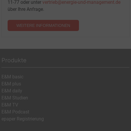
11-77 oder unter
vertrieb@energie-und-management.de
über Ihre Anfrage.
WEITERE INFORMATIONEN
Produkte
E&M basic
E&M plus
E&M daily
E&M Studien
E&M TV
E&M Podcast
epaper Registrierung