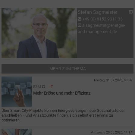
Stefan Sagmeister
+49 (0) 8152 9311 33
s.sagmeister@energie-
und-management.de
MEHR ZUM THEMA
Freitag, 31.07.2020, 08:56
E&M
IT
Mehr Erlöse und mehr Effizienz
Über Smart-City-Projekte können Energieversorger neue Geschäftsfelder
erschließen − und Ansatzpunkte finden, sich selbst erst einmal zu
optimieren.
Mittwoch, 20.05.2020, 14:17