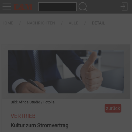
HOME
NACHRICHTEN
ALLE
DETAIL
Bild: Africa Studio / Fotolia
zurück
VERTRIEB
Kultur zum Stromvertrag