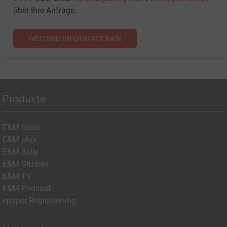
über Ihre Anfrage.
WEITERE INFORMATIONEN
Produkte
E&M basic
E&M plus
E&M daily
E&M Studien
E&M TV
E&M Podcast
epaper Registrierung