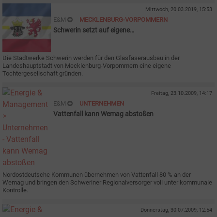
Mittwoch, 20.03.2019, 15:53
E&M
MECKLENBURG-VORPOMMERN
Schwerin setzt auf eigene
Telekommunikationsgesellschaft
Die Stadtwerke Schwerin werden für den Glasfaserausbau in der
Landeshauptstadt von Mecklenburg-Vorpommern eine eigene
Tochtergesellschaft gründen.
Freitag, 23.10.2009, 14:17
E&M
UNTERNEHMEN
Vattenfall kann Wemag abstoßen
Nordostdeutsche Kommunen übernehmen von Vattenfall 80 % an der
Wemag und bringen den Schweriner Regionalversorger voll unter kommunale
Kontrolle.
Donnerstag, 30.07.2009, 12:54