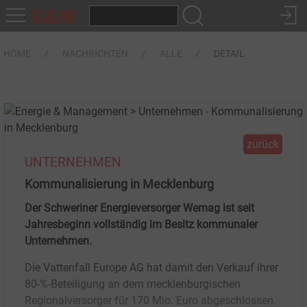
HOME
NACHRICHTEN
ALLE
DETAIL
zurück
UNTERNEHMEN
Kommunalisierung in Mecklenburg
Der Schweriner Energieversorger Wemag ist seit
Jahresbeginn vollständig im Besitz kommunaler
Unternehmen.
Die Vattenfall Europe AG hat damit den Verkauf ihrer
80-%-Beteiligung an dem mecklenburgischen
Regionalversorger für 170 Mio. Euro abgeschlossen.