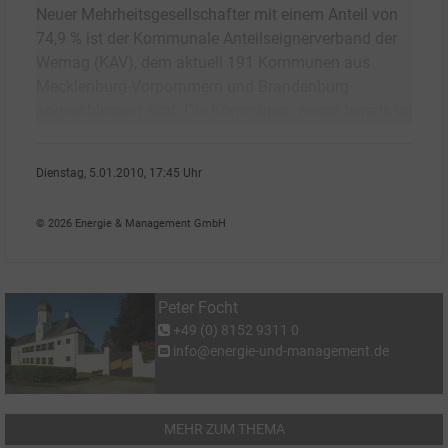
Neuer Mehrheitsgesellschafter mit einem Anteil von
74,9 % ist der Kommunale Anteilseignerverband der
Wemag (KAV), dem aktuell 191 Kommunen aus
Mecklenburg-Vorpommern und Brandenburg
angeschlossen sind. Die Kommunen waren bereits vo
Dienstag, 5.01.2010, 17:45 Uhr
Peter Focht
© 2026 Energie & Management GmbH
Peter Focht
+49 (0) 8152 9311 0
info@energie-und-management.de
MEHR ZUM THEMA