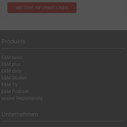
WEITERE INFORMATIONEN
Produkte
E&M basic
E&M plus
E&M daily
E&M Studien
E&M TV
E&M Podcast
epaper Registrierung
Unternehmen