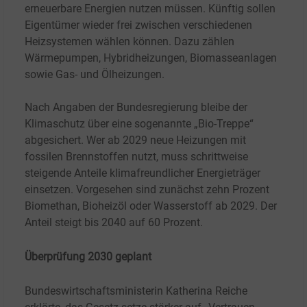
erneuerbare Energien nutzen müssen. Künftig sollen
Eigentümer wieder frei zwischen verschiedenen
Heizsystemen wählen können. Dazu zählen
Wärmepumpen, Hybridheizungen, Biomasseanlagen
sowie Gas- und Ölheizungen.
Nach Angaben der Bundesregierung bleibe der
Klimaschutz über eine sogenannte „Bio-Treppe“
abgesichert. Wer ab 2029 neue Heizungen mit
fossilen Brennstoffen nutzt, muss schrittweise
steigende Anteile klimafreundlicher Energieträger
einsetzen. Vorgesehen sind zunächst zehn Prozent
Biomethan, Bioheizöl oder Wasserstoff ab 2029. Der
Anteil steigt bis 2040 auf 60 Prozent.
Überprüfung 2030 geplant
Bundeswirtschaftsministerin Katherina Reiche