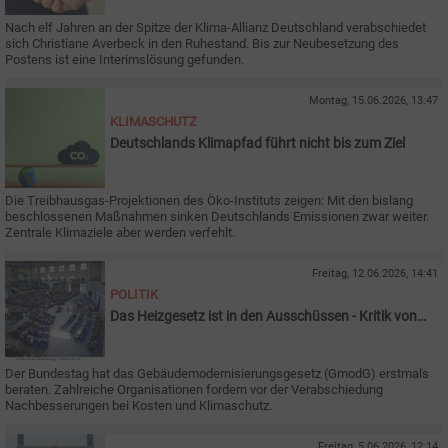
Nach elf Jahren an der Spitze der Klima-Allianz Deutschland verabschiedet
sich Christiane Averbeck in den Ruhestand. Bis zur Neubesetzung des
Postens ist eine Interimslösung gefunden.
Montag, 15.06.2026, 13:47
KLIMASCHUTZ
Deutschlands Klimapfad führt nicht bis zum Ziel
Die Treibhausgas-Projektionen des Öko-Instituts zeigen: Mit den bislang
beschlossenen Maßnahmen sinken Deutschlands Emissionen zwar weiter.
Zentrale Klimaziele aber werden verfehlt.
Freitag, 12.06.2026, 14:41
POLITIK
Das Heizgesetz ist in den Ausschüssen - Kritik von
Verbänden
Der Bundestag hat das Gebäudemodernisierungsgesetz (GmodG) erstmals
beraten. Zahlreiche Organisationen fordern vor der Verabschiedung
Nachbesserungen bei Kosten und Klimaschutz.
Freitag, 5.06.2026, 12:14