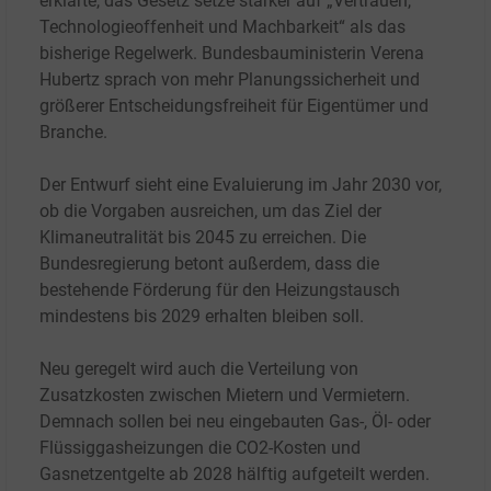
erklärte, das Gesetz setze stärker auf „Vertrauen,
Technologieoffenheit und Machbarkeit“ als das
bisherige Regelwerk. Bundesbauministerin Verena
Hubertz sprach von mehr Planungssicherheit und
größerer Entscheidungsfreiheit für Eigentümer und
Branche.
Der Entwurf sieht eine Evaluierung im Jahr 2030 vor,
ob die Vorgaben ausreichen, um das Ziel der
Klimaneutralität bis 2045 zu erreichen. Die
Bundesregierung betont außerdem, dass die
bestehende Förderung für den Heizungstausch
mindestens bis 2029 erhalten bleiben soll.
Neu geregelt wird auch die Verteilung von
Zusatzkosten zwischen Mietern und Vermietern.
Demnach sollen bei neu eingebauten Gas-, Öl- oder
Flüssiggasheizungen die CO2-Kosten und
Gasnetzentgelte ab 2028 hälftig aufgeteilt werden.