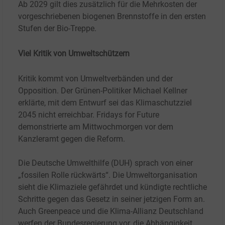
Ab 2029 gilt dies zusätzlich für die Mehrkosten der
vorgeschriebenen biogenen Brennstoffe in den ersten
Stufen der Bio-Treppe.
Viel Kritik von Umweltschützern
Kritik kommt von Umweltverbänden und der
Opposition. Der Grünen-Politiker Michael Kellner
erklärte, mit dem Entwurf sei das Klimaschutzziel
2045 nicht erreichbar. Fridays for Future
demonstrierte am Mittwochmorgen vor dem
Kanzleramt gegen die Reform.
Die Deutsche Umwelthilfe (DUH) sprach von einer
„fossilen Rolle rückwärts“. Die Umweltorganisation
sieht die Klimaziele gefährdet und kündigte rechtliche
Schritte gegen das Gesetz in seiner jetzigen Form an.
Auch Greenpeace und die Klima-Allianz Deutschland
werfen der Bundesregierung vor, die Abhängigkeit