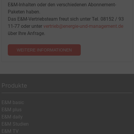
E&M-Inhalten oder den verschiedenen Abonnement-
Paketen haben.
Das E&M-Vertriebsteam freut sich unter Tel. 08152 / 93
11-77 oder unter
vertrieb@energie-und-management.de
über Ihre Anfrage.
WEITERE INFORMATIONEN
Produkte
E&M basic
E&M plus
E&M daily
E&M Studien
E&M TV