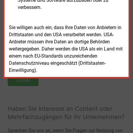
Systeme und Software aufzubauen oder zu
verbessern.
Login für Kunden
Sie willigen auch ein, dass Ihre Daten von Anbietern in
Drittstaaten und den USA verarbeitet werden. USA-
Anbieter müssen ihre Daten an dortige Behörden
weitergegeben. Daher werden die USA als ein Land mit
einem nach EU-Standards unzureichenden
Datenschutzniveau eingeschätzt (Drittstaaten-
Einwilligung).
LOGIN
Haben Sie Interesse an Content oder
Mehrfachzugängen für Ihr Unternehmen?
Sprechen Sie uns an, wenn Sie Fragen zur Nutzung von