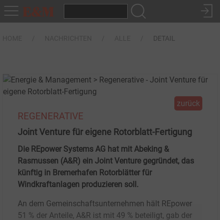
HOME
NACHRICHTEN
ALLE
DETAIL
zurück
REGENERATIVE
Joint Venture für eigene Rotorblatt-Fertigung
Die REpower Systems AG hat mit Abeking &
Rasmussen (A&R) ein Joint Venture gegründet, das
künftig in Bremerhafen Rotorblätter für
Windkraftanlagen produzieren soll.
An dem Gemeinschaftsunternehmen hält REpower
51 % der Anteile, A&R ist mit 49 % beteiligt, gab der