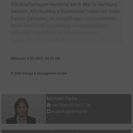
Windkraftanlagen-Hersteller am 8. Mai in Hamburg
bekannt.„Mit Abeking & Rasmussen haben wir einen
Partner gefunden, der langjähriges und exzellentes
Know-how in der Herstellung von Rotorblättern
mitbringt“, sagte Prof. Dr. Fritz Vahrenholt,
Vorstandsvorsitzender der R
Mittwoch, 9.05.2007, 09:52 Uhr
Michael Pecka
© 2026 Energie & Management GmbH
Michael Pecka
+49 (0)8152 9311-18
m.pecka@emvg.de