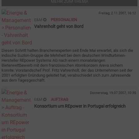
MEHR ZUM THEMA
Freitag, 2.11.2007, 16:12
E&M
PERSONALIEN
Vahrenholt geht von Bord
Diesen Schritt hatten Branchenexperten seit Ende Mai erwartet, als sich die
indische Suzlon-Gruppe die Mehrheit bei dem deutschen Windturbinen-
Hersteller REpower Systems AG nach einem monatelangen
Bieterwettbewerb mit dem französischen Atomkonzern Areva sichern
konnte: Vorstandschef Prof. Fritz Vahrenholt, der das Unternehmen seit der
2001 erfolgten Gründung geleitet hat, verabschiedet sich zum Jahresende
aus dem Tagesgeschäft.
Donnerstag, 19.07.2007, 10:35
E&M
AUFTRAG
Konsortium um REpower in Portugal erfolgreich