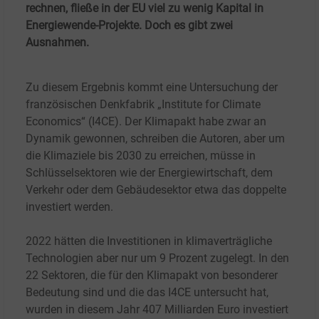
rechnen, fließe in der EU viel zu wenig Kapital in
Energiewende-Projekte. Doch es gibt zwei
Ausnahmen.
Zu diesem Ergebnis kommt eine Untersuchung der
französischen Denkfabrik „Institute for Climate
Economics“ (I4CE). Der Klimapakt habe zwar an
Dynamik gewonnen, schreiben die Autoren, aber um
die Klimaziele bis 2030 zu erreichen, müsse in
Schlüsselsektoren wie der Energiewirtschaft, dem
Verkehr oder dem Gebäudesektor etwa das doppelte
investiert werden.
2022 hätten die Investitionen in klimaverträgliche
Technologien aber nur um 9
Prozent zugelegt. In den
22 Sektoren, die für den Klimapakt von besonderer
Bedeutung sind und die das I4CE untersucht hat,
wurden in diesem Jahr 407
Milliarden Euro investiert