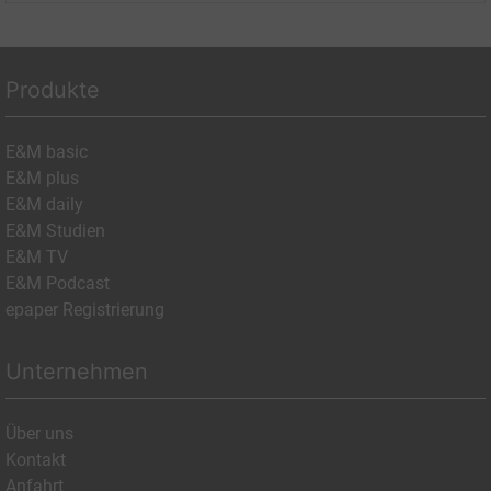
Produkte
E&M basic
E&M plus
E&M daily
E&M Studien
E&M TV
E&M Podcast
epaper Registrierung
Unternehmen
Über uns
Kontakt
Anfahrt