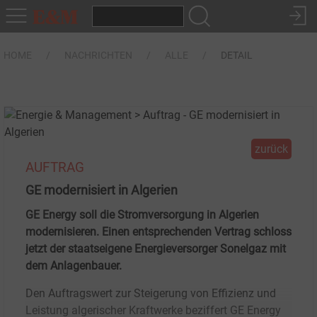
HOME
NACHRICHTEN
ALLE
DETAIL
zurück
AUFTRAG
GE modernisiert in Algerien
GE Energy soll die Stromversorgung in Algerien
modernisieren. Einen entsprechenden Vertrag schloss
jetzt der staatseigene Energieversorger Sonelgaz mit
dem Anlagenbauer.
Den Auftragswert zur Steigerung von Effizienz und
Leistung algerischer Kraftwerke beziffert GE Energy