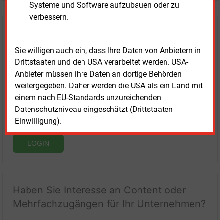
Systeme und Software aufzubauen oder zu
verbessern.
Login für Kunden
Sie willigen auch ein, dass Ihre Daten von Anbietern in
Drittstaaten und den USA verarbeitet werden. USA-
Anbieter müssen ihre Daten an dortige Behörden
weitergegeben. Daher werden die USA als ein Land mit
einem nach EU-Standards unzureichenden
Datenschutzniveau eingeschätzt (Drittstaaten-
Einwilligung).
LOGIN
Haben Sie Interesse an Content oder
Mehrfachzugängen für Ihr Unternehmen?