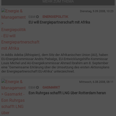
MEHR ZUM THEMA
Dienstag, 9.09.2008, 10:23
E&M
ENERGIEPOLITIK
EU will Energiepartnerschaft mit Afrika
In Addis Adeba (Äthiopien), dem Sitz der Afrikanischen Union (AU), haben
EU-Energiekommissar Andris Piebalgs, EU-Entwicklungshilfe-Kommissar
Louis Michel und AU-Energiekommissar Ahmed Ibrahim am 8. September
eine "Gemeinsame Erklärung über die Umsetzung des ersten Aktionsplans
der Energiepartnerschaft EU-Afrika" unterzeichnet.
Mittwoch, 6.08.2008, 08:11
E&M
GASMARKT
Eon Ruhrgas schafft LNG über Rotterdam heran