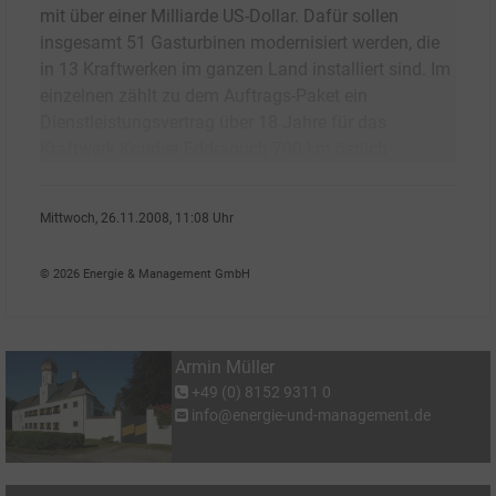
mit über einer Milliarde US-Dollar. Dafür sollen
insgesamt 51 Gasturbinen modernisiert werden, die
in 13 Kraftwerken im ganzen Land installiert sind. Im
einzelnen zählt zu dem Auftrags-Paket ein
Dienstleistungsvertrag über 18 Jahre für das
Kraftwerk Koudiet Eddraouch 700 km östlich
Mittwoch, 26.11.2008, 11:08 Uhr
Armin M�ller
© 2026 Energie & Management GmbH
Armin Müller
+49 (0) 8152 9311 0
info@energie-und-management.de