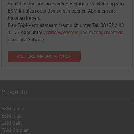
Sprechen Sie uns an, wenn Sie Fragen zur Nutzung von
E&M-Inhalten oder den verschiedenen Abonnement-
Paketen haben.
Das E&M-Vertriebsteam freut sich unter Tel. 08152 / 93
11-77 oder unter
vertrieb@energie-und-management.de
über Ihre Anfrage.
WEITERE INFORMATIONEN
Produkte
E&M basic
E&M plus
E&M daily
E&M Studien