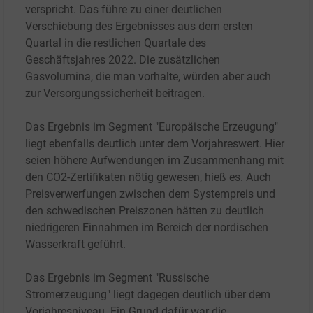
verspricht. Das führe zu einer deutlichen
Verschiebung des Ergebnisses aus dem ersten
Quartal in die restlichen Quartale des
Geschäftsjahres 2022. Die zusätzlichen
Gasvolumina, die man vorhalte, würden aber auch
zur Versorgungssicherheit beitragen.
Das Ergebnis im Segment "Europäische Erzeugung"
liegt ebenfalls deutlich unter dem Vorjahreswert. Hier
seien höhere Aufwendungen im Zusammenhang mit
den CO2-Zertifikaten nötig gewesen, hieß es. Auch
Preisverwerfungen zwischen dem Systempreis und
den schwedischen Preiszonen hätten zu deutlich
niedrigeren Einnahmen im Bereich der nordischen
Wasserkraft geführt.
Das Ergebnis im Segment "Russische
Stromerzeugung" liegt dagegen deutlich über dem
Vorjahresniveau. Ein Grund dafür war die