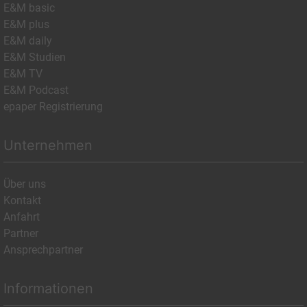
E&M basic
E&M plus
E&M daily
E&M Studien
E&M TV
E&M Podcast
epaper Registrierung
Unternehmen
Über uns
Kontakt
Anfahrt
Partner
Ansprechpartner
Informationen