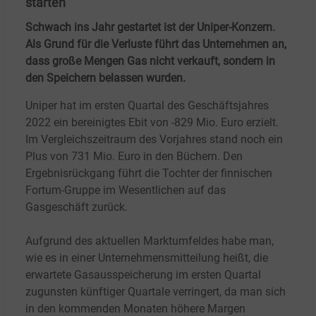
starten
Schwach ins Jahr gestartet ist der Uniper-Konzern.
Als Grund für die Verluste führt das Unternehmen an,
dass große Mengen Gas nicht verkauft, sondern in
den Speichern belassen wurden.
Uniper hat im ersten Quartal des Geschäftsjahres
2022 ein bereinigtes Ebit von -829
Mio. Euro erzielt.
Im Vergleichszeitraum des Vorjahres stand noch ein
Plus von 731
Mio. Euro in den Büchern. Den
Ergebnisrückgang führt die Tochter der finnischen
Fortum-Gruppe im Wesentlichen auf das
Gasgeschäft zurück.
Aufgrund des aktuellen Marktumfeldes habe man,
wie es in einer Unternehmensmitteilung heißt, die
erwartete Gasausspeicherung im ersten Quartal
zugunsten künftiger Quartale verringert, da man sich
in den kommenden Monaten höhere Margen