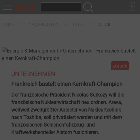
HOME
NACHRICHTEN
ALLE
DETAIL
zurück
UNTERNEHMEN
Frankreich bastelt einen Kernkraft-Champion
Der französische Präsident Nicolas Sarkozy will die
französische Nuklearwirtschaft neu ordnen. Areva,
weltweit zweitgrößter Anbieter von Nukleartechnik
nach Toshiba, soll privatisiert werden und mit dem
französischen Schienenfahrzeug- und
Kraftwerkshersteller Alstom fusionieren.