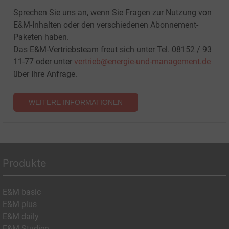
Sprechen Sie uns an, wenn Sie Fragen zur Nutzung von
E&M-Inhalten oder den verschiedenen Abonnement-
Paketen haben.
Das E&M-Vertriebsteam freut sich unter Tel. 08152 / 93
11-77 oder unter
vertrieb@energie-und-management.de
über Ihre Anfrage.
WEITERE INFORMATIONEN
Produkte
E&M basic
E&M plus
E&M daily
E&M Studien