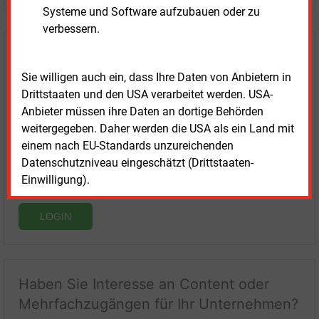
Systeme und Software aufzubauen oder zu
verbessern.
Login für Kunden
Sie willigen auch ein, dass Ihre Daten von Anbietern in
Drittstaaten und den USA verarbeitet werden. USA-
Anbieter müssen ihre Daten an dortige Behörden
weitergegeben. Daher werden die USA als ein Land mit
einem nach EU-Standards unzureichenden
Datenschutzniveau eingeschätzt (Drittstaaten-
Einwilligung).
LOGIN
Haben Sie Interesse an Content oder
Mehrfachzugängen für Ihr Unternehmen?