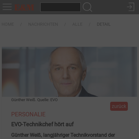
HOME
NACHRICHTEN
ALLE
DETAIL
Günther Weiß. Quelle: EVO
zurück
PERSONALIE
EVO-Technikchef hört auf
Günther Weiß, langjähriger Technikvorstand der