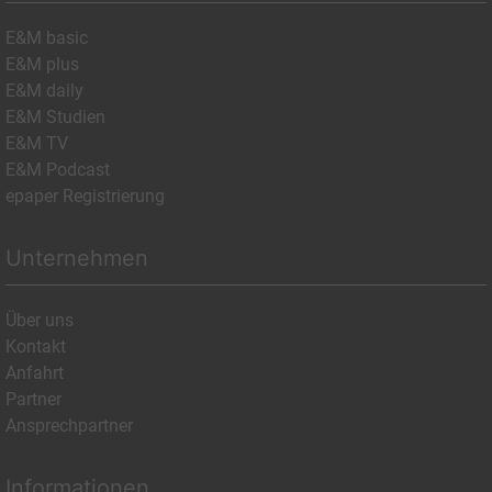
E&M basic
E&M plus
E&M daily
E&M Studien
E&M TV
E&M Podcast
epaper Registrierung
Unternehmen
Über uns
Kontakt
Anfahrt
Partner
Ansprechpartner
Informationen