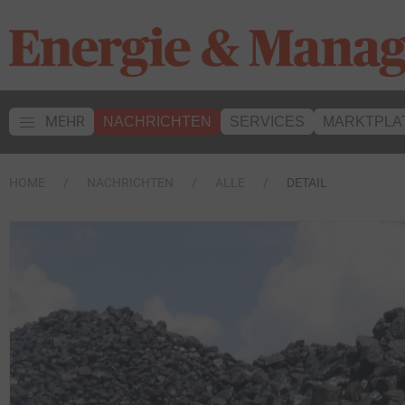
MEHR
NACHRICHTEN
SERVICES
MARKTPLA
HOME
NACHRICHTEN
ALLE
DETAIL