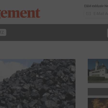
E&M exklusiv Ne
TZ