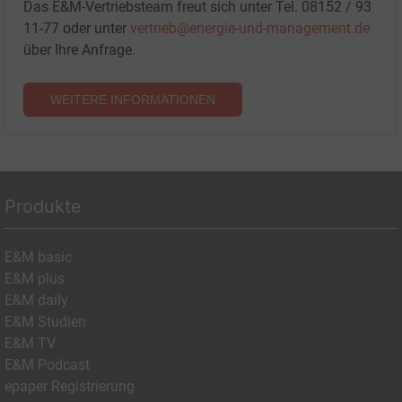
Das E&M-Vertriebsteam freut sich unter Tel. 08152 / 93
11-77 oder unter
vertrieb@energie-und-management.de
über Ihre Anfrage.
WEITERE INFORMATIONEN
Produkte
E&M basic
E&M plus
E&M daily
E&M Studien
E&M TV
E&M Podcast
epaper Registrierung