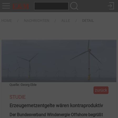
HOME
NACHRICHTEN
ALLE
DETAIL
Quelle: Georg Eble
zurück
STUDIE
Erzeugernetzentgelte wären kontraproduktiv
Der Bundesverband Windenergie Offshore begrüßt