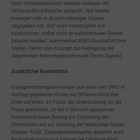
beim Vertrauensschutz zentrale Anliegen der
Offshore-Wind-Branche aufgreift. Wer bereits
investiert oder in Ausschreibungen Gebote
abgegeben hat, darf nicht nachträglich mit
zusätzlichen, vorher nicht einkalkulierbaren Risiken
belastet werden“, kommentiert BWO-Geschäftsführer
Stefan Thimm das Konzept zur Festlegung der
Allgemeinen Netzentgeltsystematik Strom (Agnes).
Zusätzlicher Kostenfaktor
Erzeugernetzentgelte würden laut einer vom BWO in
Auftrag gegebenen Studie bei Offshore-Wind ihre
Ziele verfehlen. Im Fokus der Untersuchung sei die
Frage gestanden, ob die in Betracht gezogenen
Instrumente einen Beitrag zur Entlastung der
Stromnetze und zur Senkung der Netzkosten leisten
können. Fazit: „Erzeugernetzentgelte, darunter auch
Baukostenzuschüsse, können bei Offshore-Wind